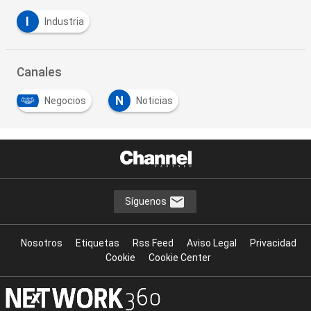
I
Industria
Canales
N
Negocios
Noticias
Síguenos
Nosotros
Etiquetas
Rss Feed
Aviso Legal
Privacidad
Cookie
Cookie Center