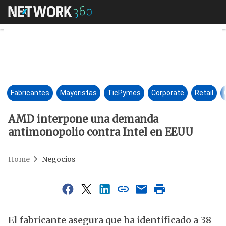
AMD interpone una demanda 
Fabricantes
Mayoristas
TicPymes
Corporate
Retail
AMD interpone una demanda
antimonopolio contra Intel en EEUU
Home
Negocios
El fabricante asegura que ha identificado a 38