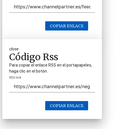
COPIAR ENLACE
close
Código Rss
Para copiar el enlace RSS en el portapapeles,
haga clic en el botón.
RSS link
COPIAR ENLACE