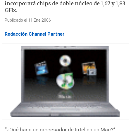
incorporará chips de doble núcleo de 1,67 y 1,83
GHz.
Publicado el 11 Ene 2006
Redacción Channel Partner
“¿Qué hace un procesador de Intel en un Mac?”