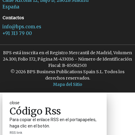
Calle Azcona 12, Bajo B, 28028 Madrid
España
Contactos
info@bps.com.es
+91 313 79 00
BPS está inscrita en el Registro Mercantil de Madrid, Volumen
24.100, Folio 172, Página M-433036 - Número de Identificación
Fiscal: B-85062503
© 2026 BPS Business Publications Spain S.L. Todos los
derechos reservados.
Mapa del Sitio
close
Código Rss
Para copiar el enlace RSS en el portapapeles,
haga clic en el botón.
RSS link