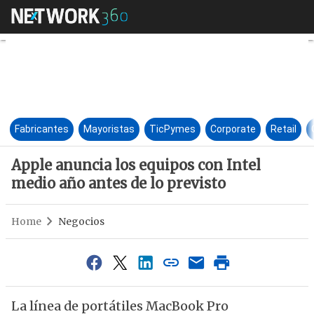
Apple anuncia los equipos con
Fabricantes
Mayoristas
TicPymes
Corporate
Retail
Apple anuncia los equipos con Intel
medio año antes de lo previsto
Home
Negocios
La línea de portátiles MacBook Pro