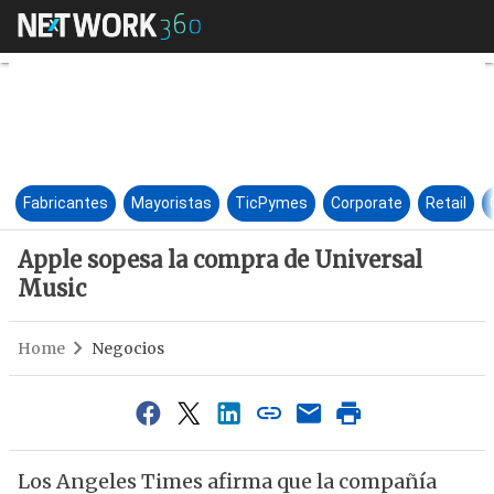
Apple sopesa la compra de Un
Fabricantes
Mayoristas
TicPymes
Corporate
Retail
Apple sopesa la compra de Universal
Music
Home
Negocios
Los Angeles Times afirma que la compañía