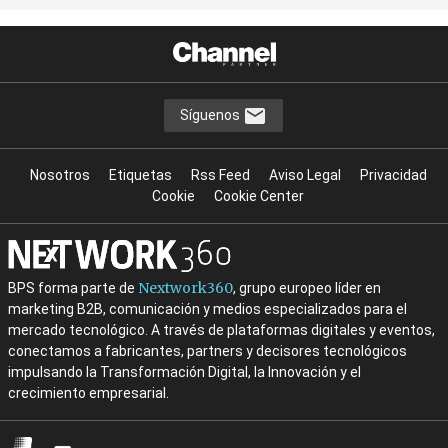
Síguenos
Nosotros
Etiquetas
Rss Feed
Aviso Legal
Privacidad
Cookie
Cookie Center
Nextwork360
BPS forma parte de
, grupo europeo líder en
marketing B2B, comunicación y medios especializados para el
mercado tecnológico. A través de plataformas digitales y eventos,
conectamos a fabricantes, partners y decisores tecnológicos
impulsando la Transformación Digital, la Innovación y el
crecimiento empresarial.