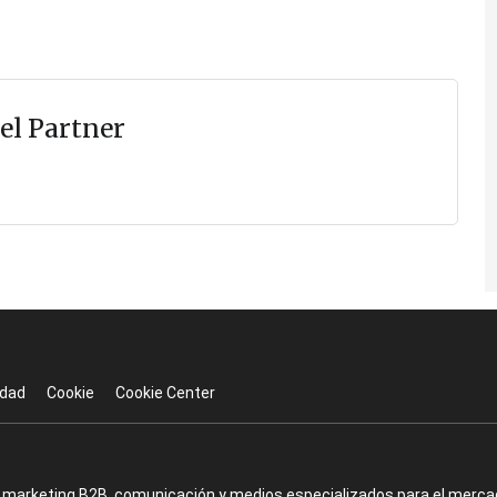
el Partner
idad
Cookie
Cookie Center
en marketing B2B, comunicación y medios especializados para el mercad