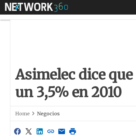
Menú
Asimelec dice que e
Asimelec dice que 
un 3,5% en 2010
Home
Negocios