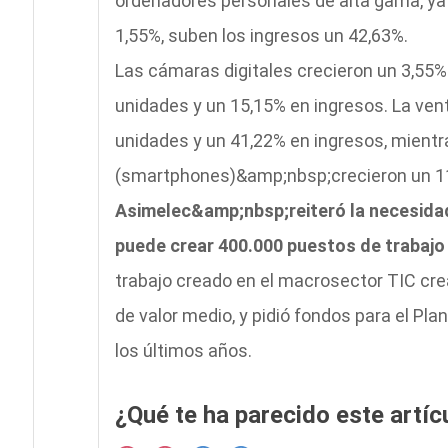
ordenadores personales de alta gama, ya
1,55%, suben los ingresos un 42,63%.
Las cámaras digitales crecieron un 3,55%
unidades y un 15,15% en ingresos. La ven
unidades y un 41,22% en ingresos, mientr
(smartphones)&amp;nbsp;crecieron un 11
Asimelec&amp;nbsp;reiteró la necesidad
puede crear 400.000 puestos de trabajo
trabajo creado en el macrosector TIC crea
de valor medio, y pidió fondos para el Pla
los últimos años.
¿Qué te ha parecido este artíc