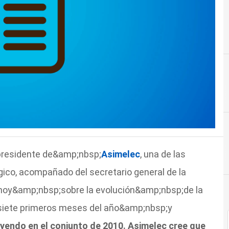
 presidente de&amp;nbsp;
Asimelec
, una de las
gico, acompañado del secretario general de la
 hoy&amp;nbsp;sobre la evolución&amp;nbsp;de la
 siete primeros meses del año&amp;nbsp;y
ayendo en el conjunto de 2010. Asimelec cree que