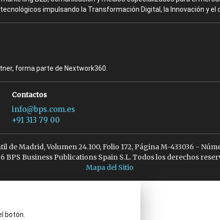
ecnológicos impulsando la Transformación Digital, la Innovación y el 
rtner, forma parte de Nextwork360.
Contactos
info@bps.com.es
+91 313 79 00
ntil de Madrid, Volumen 24.100, Folio 172, Página M-433036 - Núme
6 BPS Business Publications Spain S.L. Todos los derechos reser
Mapa del Sitio
el botón.