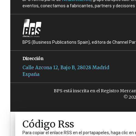
eventos, conectamos a fabricantes, partners y decisores t
BPS (Business Publications Spain), editora de Channel Pa
Dirección
Calle Azcona 12, Bajo B, 28028 Madrid
España
BPS está inscrita en el Registro Merca
© 202
Código Rss
Para copiar el enlace RSS en el portapapeles, haga clic en 