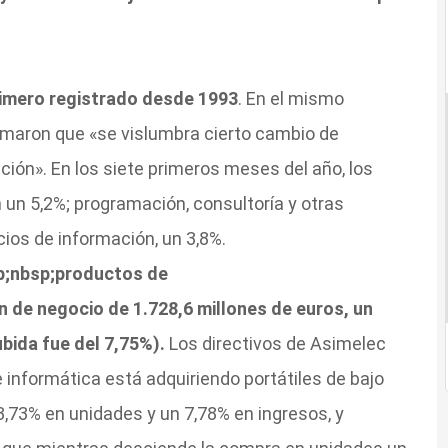
rimero registrado desde 1993
. En el mismo
irmaron que «se vislumbra cierto cambio de
ción». En los siete primeros meses del año, los
un 5,2%; programación, consultoría y otras
cios de información, un 3,8%.
p;nbsp;productos de
de negocio de 1.728,6 millones de euros, un
ida fue del 7,75%).
Los directivos de Asimelec
 informática está adquiriendo portátiles de bajo
3,73% en unidades y un 7,78% en ingresos, y