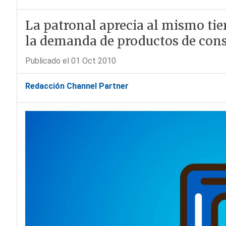
La patronal aprecia al mismo t
la demanda de productos de con
Publicado el 01 Oct 2010
Redacción Channel Partner