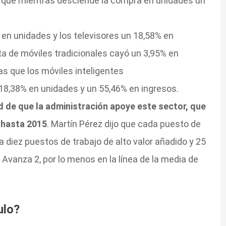
 que mientras desciende la compra en unidades un
 en unidades y los televisores un 18,58% en
ta de móviles tradicionales cayó un 3,95% en
as que los móviles inteligentes
8,38% en unidades y un 55,46% en ingresos.
 de que la administración apoye este sector, que
 hasta 2015
. Martín Pérez dijo que cada puesto de
 diez puestos de trabajo de alto valor añadido y 25
n Avanza 2, por lo menos en la línea de la media de
ulo?