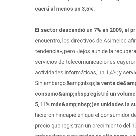
caerá al menos un 3,5%.
El sector descendió un 7% en 2009, el p
encuentro, los directivos de Asimelec af
tendencia», pero «lejos aún de la recupera
servicios de telecomunicaciones cayeron 
actividades informáticas, un 1,4%; y servi
Sin embargo,&amp;nbsp;
la venta de&am
consumo&amp;nbsp;registró un volumen 
5,11% más&amp;nbsp;(en unidades la sub
hicieron hincapié en que el consumidor de
precio que registran un crecimiento del 1