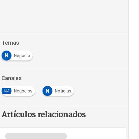
Temas
N
Negocio
Canales
N
Negocios
Noticias
Artículos relacionados