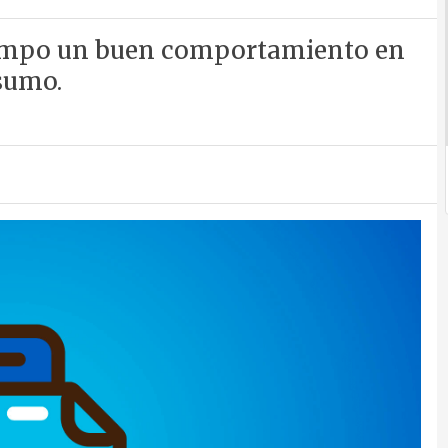
iempo un buen comportamiento en
sumo.