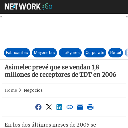
Asimelec prevé que se vendan
Fabricantes
Mayoristas
TicPymes
Corporate
Retail
Asimelec prevé que se vendan 1,8
millones de receptores de TDT en 2006
Home
Negocios
En los dos últimos meses de 2005 se