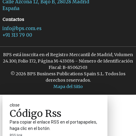
Calle Azcona 12, Bajo B, 28028 Madrid
España
Contactos
info@bps.com.es
+91 313 79 00
BPS está inscrita en el Registro Mercantil de Madrid, Volumen
24.100, Folio 172, Página M-433036 - Número de Identificación
Fiscal: B-85062503
© 2026 BPS Business Publications Spain S.L. Todos los
derechos reservados.
Mapa del Sitio
close
Código Rss
Para copiar el enlace RSS en el portapapeles,
haga clic en el botón.
RSS link