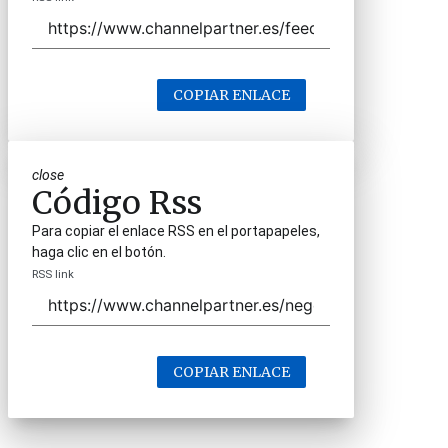
COPIAR ENLACE
close
Código Rss
Para copiar el enlace RSS en el portapapeles,
haga clic en el botón.
RSS link
COPIAR ENLACE