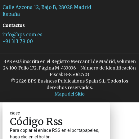
Calle Azcona 12, Bajo B, 28028 Madrid
España
Contactos
info@bps.com.es
+91 313 79 00
BPS está inscrita en el Registro Mercantil de Madrid, Volumen
24.100, Folio 172, Página M-433036 - Número de Identificación
Fiscal: B-85062503
© 2026 BPS Business Publications Spain S.L. Todos los
derechos reservados.
Mapa del Sitio
close
Código Rss
Para copiar el enlace RSS en el portapapeles,
haga clic en el botón.