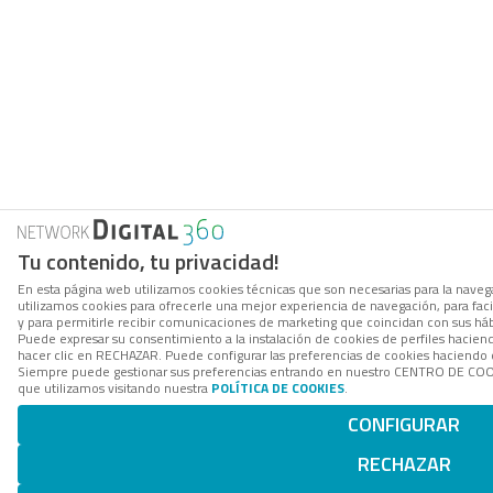
Tu contenido, tu privacidad!
En esta página web utilizamos cookies técnicas que son necesarias para la navega
utilizamos cookies para ofrecerle una mejor experiencia de navegación, para facil
y para permitirle recibir comunicaciones de marketing que coincidan con sus háb
Puede expresar su consentimiento a la instalación de cookies de perfiles hacie
hacer clic en RECHAZAR. Puede configurar las preferencias de cookies haciendo
Siempre puede gestionar sus preferencias entrando en nuestro CENTRO DE COOK
que utilizamos visitando nuestra
POLÍTICA DE COOKIES
.
CONFIGURAR
RECHAZAR