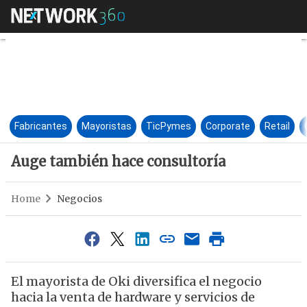
Auge también hace consultor
Fabricantes
Mayoristas
TicPymes
Corporate
Retail
Auge también hace consultoría
Home
Negocios
El mayorista de Oki diversifica el negocio
hacia la venta de hardware y servicios de