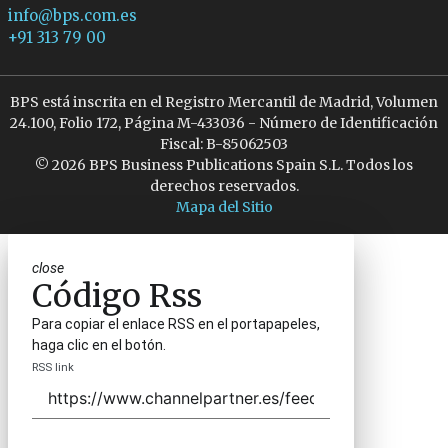
info@bps.com.es
+91 313 79 00
BPS está inscrita en el Registro Mercantil de Madrid, Volumen
24.100, Folio 172, Página M-433036 - Número de Identificación
Fiscal: B-85062503
© 2026 BPS Business Publications Spain S.L. Todos los
derechos reservados.
Mapa del Sitio
close
Código Rss
Para copiar el enlace RSS en el portapapeles,
haga clic en el botón.
RSS link