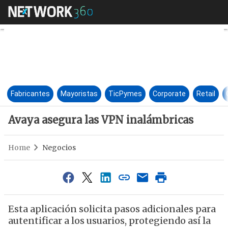
Avaya asegura las VPN inalám
Fabricantes
Mayoristas
TicPymes
Corporate
Retail
Avaya asegura las VPN inalámbricas
Home
Negocios
Esta aplicación solicita pasos adicionales para
autentificar a los usuarios, protegiendo así la