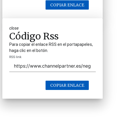
COPIAR ENLACE
close
Código Rss
Para copiar el enlace RSS en el portapapeles,
haga clic en el botón.
RSS link
COPIAR ENLACE