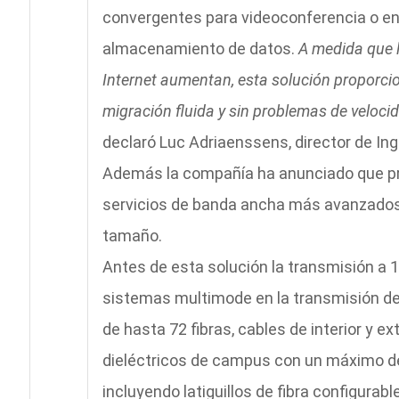
convergentes para videoconferencia o en
almacenamiento de datos.
A medida que la
Internet aumentan, esta solución proporc
migración fluida y sin problemas de velocid
declaró Luc Adriaenssens, director de Ing
Además la compañía ha anunciado que pr
servicios de banda ancha más avanzados 
tamaño.
Antes de esta solución la transmisión a 
sistemas multimode en la transmisión de 
de hasta 72 fibras, cables de interior y ex
dieléctricos de campus con un máximo de
incluyendo latiguillos de fibra configurab