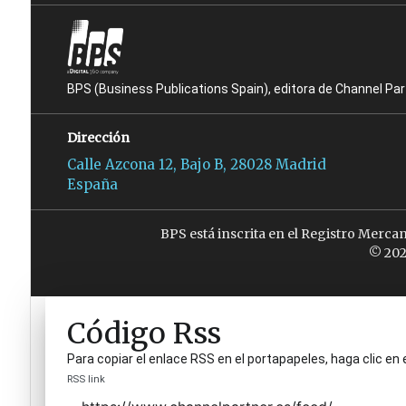
BPS (Business Publications Spain), editora de Channel Pa
Dirección
Calle Azcona 12, Bajo B, 28028 Madrid
España
BPS está inscrita en el Registro Merca
© 202
Código Rss
Para copiar el enlace RSS en el portapapeles, haga clic en 
RSS link