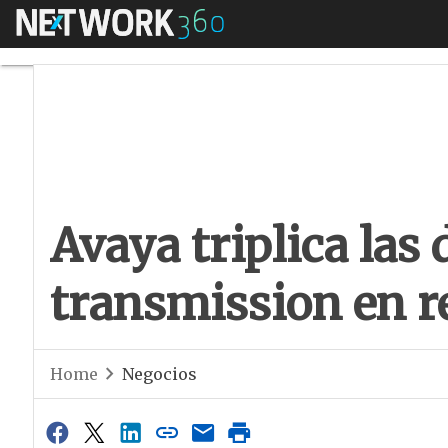
Menú
Avaya triplica las 
Avaya triplica las 
transmission en r
Home
Negocios