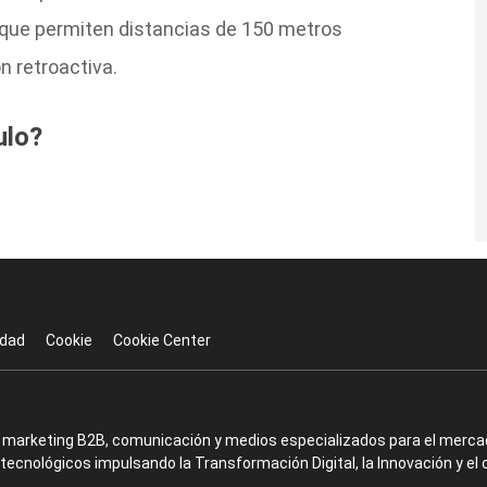
 que permiten distancias de 150 metros
n retroactiva.
ulo?
idad
Cookie
Cookie Center
en marketing B2B, comunicación y medios especializados para el mercad
ecnológicos impulsando la Transformación Digital, la Innovación y el 