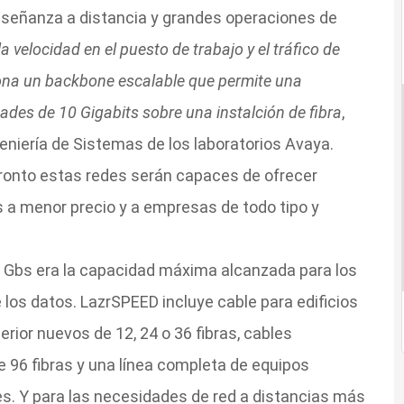
señanza a distancia y grandes operaciones de
 velocidad en el puesto de trabajo y el tráfico de
iona un backbone escalable que permite una
ades de 10 Gigabits sobre una instalción de fibra
,
eniería de Sistemas de los laboratorios Avaya.
onto estas redes serán capaces de ofrecer
a menor precio y a empresas de todo tipo y
1 Gbs era la capacidad máxima alcanzada para los
los datos. LazrSPEED incluye cable para edificios
terior nuevos de 12, 24 o 36 fibras, cables
 96 fibras y una línea completa de equipos
les. Y para las necesidades de red a distancias más