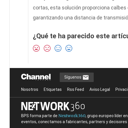
cortas, esta solución proporciona calbes
garantizando una distancia de transmisió
¿Qué te ha parecido este artíc
Síguenos
Nosotros
Etiquetas
Rss Feed
Aviso Legal
Privac
Nextwork360
BPS forma parte de
, grupo europeo líder 
eventos, conectamos a fabricantes, partners y decisores t