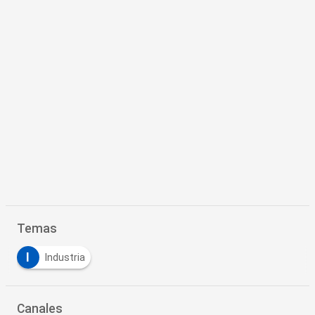
Temas
I
Industria
Canales