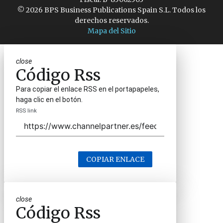
© 2026 BPS Business Publications Spain S.L. Todos los
derechos reservados.
Mapa del Sitio
close
Código Rss
Para copiar el enlace RSS en el portapapeles,
haga clic en el botón.
RSS link
COPIAR ENLACE
close
Código Rss