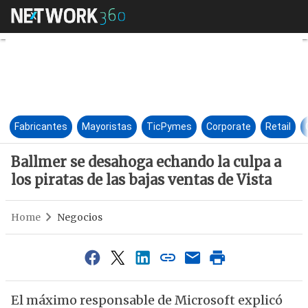
Ballmer se desahoga echando la
Fabricantes
Mayoristas
TicPymes
Corporate
Retail
Ballmer se desahoga echando la culpa a
los piratas de las bajas ventas de Vista
Home
Negocios
El máximo responsable de Microsoft explicó