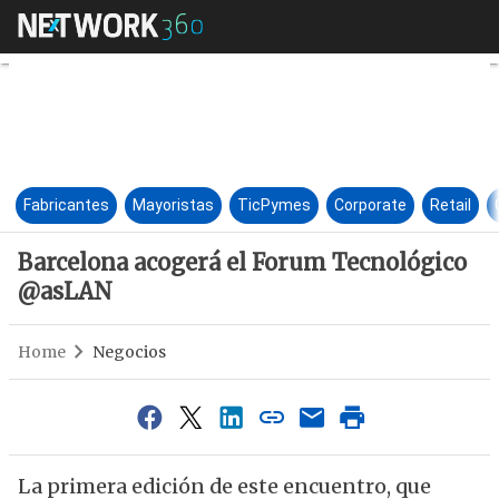
Barcelona acogerá el Forum 
Fabricantes
Mayoristas
TicPymes
Corporate
Retail
Barcelona acogerá el Forum Tecnológico
@asLAN
Home
Negocios
La primera edición de este encuentro, que