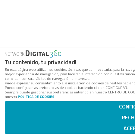
Tu contenido, tu privacidad!
En esta página web utilizamos cookies técnicas que son necesarias para la navega
mejor experiencia de navegación, para facilitar la interacción con nuestras func
coincidan con sus hábitos de navegación e intereses.
Puede expresar su consentimiento a la instalación de cookies de perfiles hacie
Puede configurar las preferencias de cookies haciendo clic en CONFIGURAR.
Siempre puede gestionar sus preferencias entrando en nuestro CENTRO DE COOKI
nuestra
POLÍTICA DE COOKIES
.
CONFI
RECH
ACE