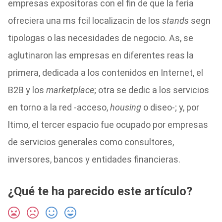
empresas expositoras con el fin de que la feria
ofreciera una ms fcil localizacin de los
stands
segn
tipologas o las necesidades de negocio. As, se
aglutinaron las empresas en diferentes reas la
primera, dedicada a los contenidos en Internet, el
B2B y los
marketplace
; otra se dedic a los servicios
en torno a la red -acceso,
housing
o diseo-; y, por
ltimo, el tercer espacio fue ocupado por empresas
de servicios generales como consultores,
inversores, bancos y entidades financieras.
¿Qué te ha parecido este artículo?