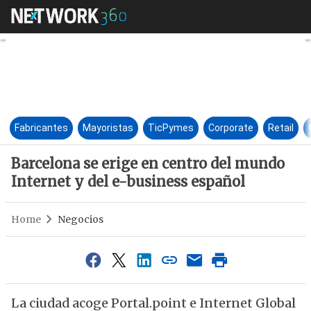
Barcelona se erige en centro 
Fabricantes
Mayoristas
TicPymes
Corporate
Retail
Barcelona se erige en centro del mundo
Internet y del e-business español
Home
Negocios
La ciudad acoge Portal.point e Internet Global