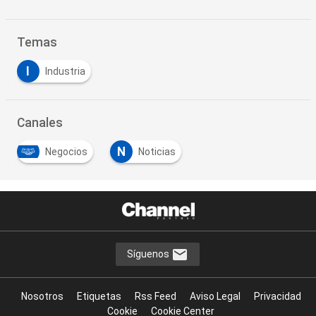
Temas
I
Industria
Canales
N
Negocios
Noticias
Síguenos
Nosotros
Etiquetas
Rss Feed
Aviso Legal
Privacidad
Cookie
Cookie Center