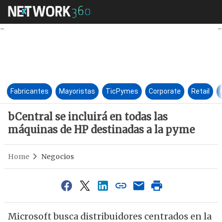
bCentral se incluirá en todas
Fabricantes
Mayoristas
TicPymes
Corporate
Retail
bCentral se incluirá en todas las
máquinas de HP destinadas a la pyme
Home
Negocios
Microsoft busca distribuidores centrados en la