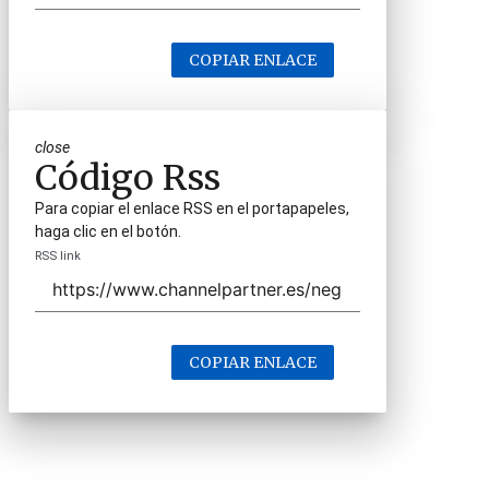
COPIAR ENLACE
close
Código Rss
Para copiar el enlace RSS en el portapapeles,
haga clic en el botón.
RSS link
COPIAR ENLACE