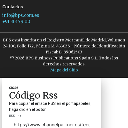
Contactos
info@bps.com.es
+91 313 79 00
BPS está inscrita en el Registro Mercantil de Madrid, Volumen
24.100, Folio 172, Página M-433036 - Número de Identificación
Fiscal: B-85062503
© 2026 BPS Business Publications Spain S.L. Todos los
derechos reservados.
Mapa del Sitio
close
Código Rss
Para copiar el enlace RSS en el portapapeles,
haga clic en el botón.
RSS link