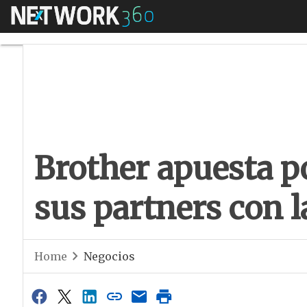
Menú
Brother apuesta por
Brother apuesta p
sus partners con l
Home
Negocios