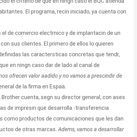
cido el criterio de que en ningn caso el BQC atienda
bitantes. El programa, recin iniciado, ya cuenta con
s el de comercio electrnico y de implantacin de un
on sus clientes. El primero de ellos lo quieren
 definidas las caractersticas concretas que tendr,
 que en ningn caso dar de lado al canal de
os ofrecen valor aadido y no vamos a prescindir de
eneral de la firma en Espaa.
, Brother cuenta, segn su director general, con ases
s de impresin que desarrolla -transferencia
l- as como productos de comunicaciones que les dan
ductos de otras marcas.
Adems, vamos a desarrollar