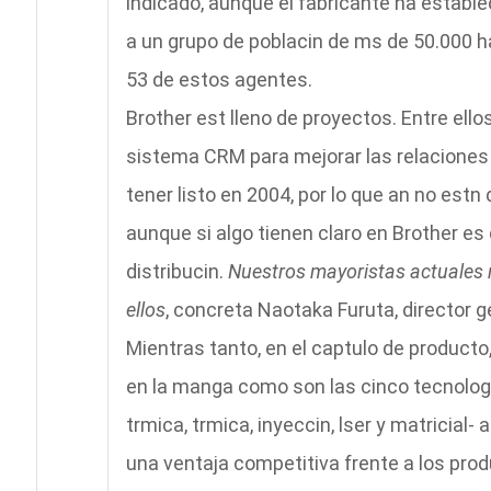
indicado, aunque el fabricante ha estable
a un grupo de poblacin de ms de 50.000 ha
53 de estos agentes.
Brother est lleno de proyectos. Entre ello
sistema CRM para mejorar las relaciones c
tener listo en 2004, por lo que an no estn
aunque si algo tienen claro en Brother es
distribucin.
Nuestros mayoristas actuales n
ellos
, concreta Naotaka Furuta, director g
Mientras tanto, en el captulo de producto
en la manga como son las cinco tecnologa
trmica, trmica, inyeccin, lser y matricia
una ventaja competitiva frente a los pro