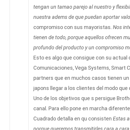
tengan un tamao parejo al nuestro y flexib
nuestra adems de que puedan aportar valo
compromiso con sus mayoristas.
Nos int
tienen de todo, porque aquellos ofrecen m
profundo del producto y un compromiso m
Esto es algo que consigue con su actual 
Comunicaciones, Vega Systems, Smart Com
partners que en muchos casos tienen un e
japons llegar a los clientes del modo que
Uno de los objetivos que s persigue Broth
canal. Para ello pone en marcha diferent
Cuadrado detalla en qu consisten
Estas a
porque queremos transmitirles cara a car