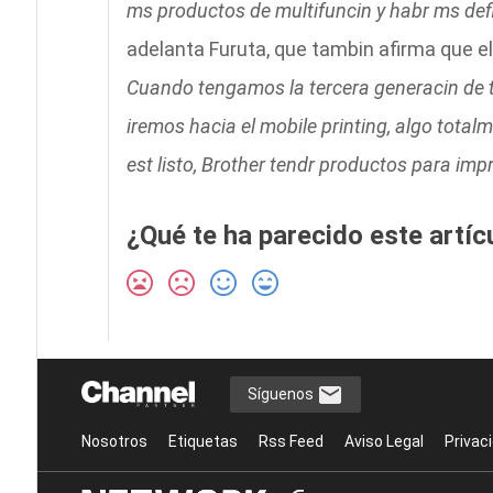
ms productos de multifuncin y habr ms defi
adelanta Furuta, que tambin afirma que el
Cuando tengamos la tercera generacin de tel
iremos hacia el mobile printing, algo tota
est listo, Brother tendr productos para im
¿Qué te ha parecido este artíc
Síguenos
Nosotros
Etiquetas
Rss Feed
Aviso Legal
Privac