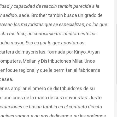
ilidad y capacidad de reaccin tambin parecida a la
r aadido,
aade. Brother tambin busca un grado de
eresan los mayoristas que se especializan, no los que
ucho ms foco, un conocimiento infinitamente ms
ucho mayor. Eso es por lo que apostamos
.
cartera de mayoristas, formada por Kinyo, Aryan
puters, Meilan y Distribuciones Milar. Unos
nfoque regional y que le permiten al fabricante
 desea.
er es ampliar el nmero de distribuidores de su
es acciones de la mano de sus mayoristas. Justo
ctuaciones se basan tambin en el contacto directo
a quines somos, a qu nos dedicamos, qu les podemos