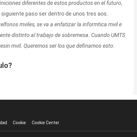
niciones diferentes de estos productos en el futuro
,
 siguiente paso ser dentro de unos tres aos.
fonos mviles, se va a enfatizar la informtica mvil e
lmente distinto al trabajo de sobremesa. Cuando UMTS
presin mvil. Queremos ser los que definamos esto
.
ulo?
idad
Cookie
Cookie Center