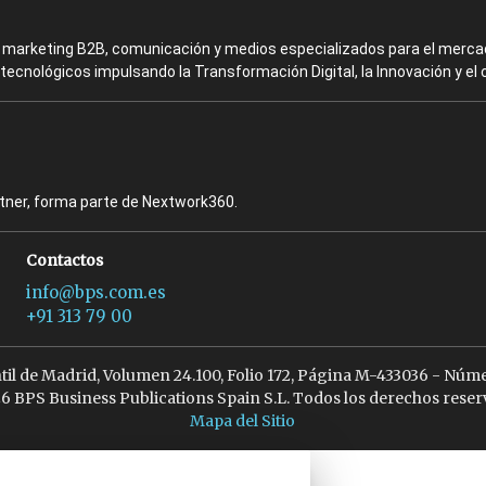
en marketing B2B, comunicación y medios especializados para el mercad
ecnológicos impulsando la Transformación Digital, la Innovación y el 
rtner, forma parte de Nextwork360.
Contactos
info@bps.com.es
+91 313 79 00
ntil de Madrid, Volumen 24.100, Folio 172, Página M-433036 - Núme
6 BPS Business Publications Spain S.L. Todos los derechos reser
Mapa del Sitio