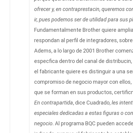
ofrecer y, en contraprestacin, queremos co
ir, pues podemos ser de utilidad para sus 
Fundamentalmente Brother quiere ampliar
respondan al perfil de integradores, sobre
Adems, a lo largo de 2001 Brother comenz 
especfica dentro del canal de distribucin,
el fabricante quiere es distinguir a una s
compromiso de negocio mayor con ellos,
que se forman en sus productos, certificn
En contrapartida
, dice Cuadrado,
les inte
especiales dedicadas a estas figuras o co
negocio
. Al programa BQC pueden acceder 