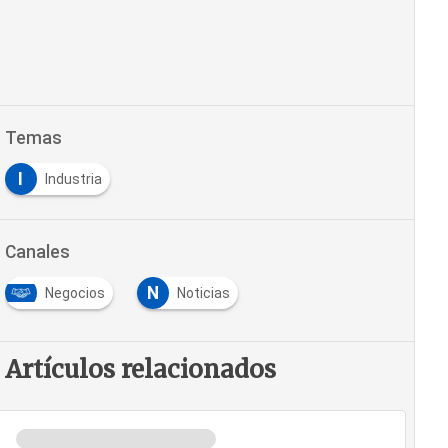
Temas
I
Industria
Canales
N
Negocios
Noticias
Artículos relacionados