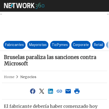
Bruselas paraliza las sancione
Fabricantes
Mayoristas
TicPymes
Corporate
Retail
Bruselas paraliza las sanciones contra
Microsoft
Home
Negocios
El fabricante debería haber comenzado hoy