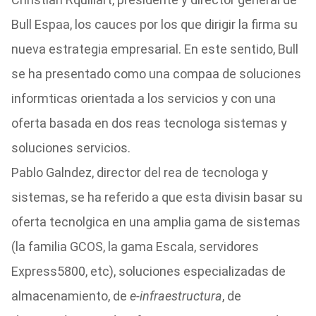
Bull Espaa, los cauces por los que dirigir la firma su
nueva estrategia empresarial. En este sentido, Bull
se ha presentado como una compaa de soluciones
informticas orientada a los servicios y con una
oferta basada en dos reas tecnologa sistemas y
soluciones servicios.
Pablo Galndez, director del rea de tecnologa y
sistemas, se ha referido a que esta divisin basar su
oferta tecnolgica en una amplia gama de sistemas
(la familia GCOS, la gama Escala, servidores
Express5800, etc), soluciones especializadas de
almacenamiento, de
e-infraestructura
, de