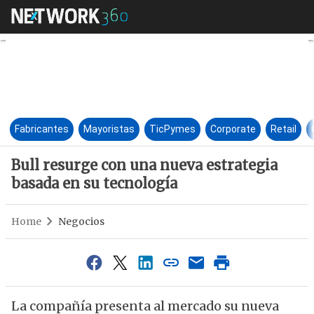
Bull resurge con una nueva es
Fabricantes
Mayoristas
TicPymes
Corporate
Retail
Bull resurge con una nueva estrategia
basada en su tecnología
Home
Negocios
La compañía presenta al mercado su nueva