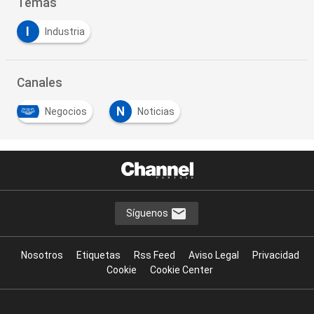
Temas
I
Industria
Canales
N
Negocios
Noticias
Síguenos
Nosotros
Etiquetas
Rss Feed
Aviso Legal
Privacidad
Cookie
Cookie Center