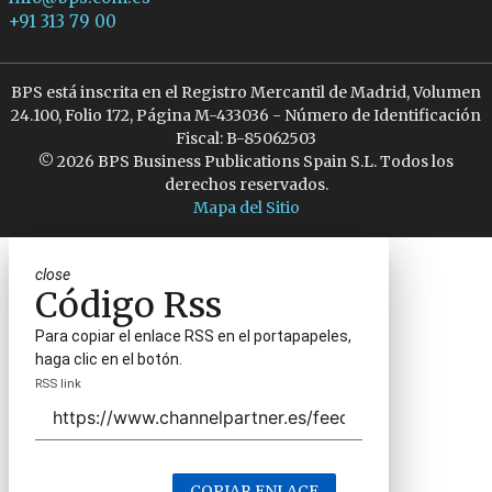
+91 313 79 00
BPS está inscrita en el Registro Mercantil de Madrid, Volumen
24.100, Folio 172, Página M-433036 - Número de Identificación
Fiscal: B-85062503
© 2026 BPS Business Publications Spain S.L. Todos los
derechos reservados.
Mapa del Sitio
close
Código Rss
Para copiar el enlace RSS en el portapapeles,
haga clic en el botón.
RSS link
COPIAR ENLACE