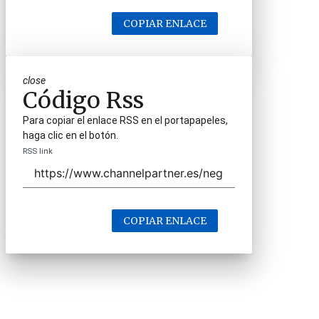
COPIAR ENLACE
close
Código Rss
Para copiar el enlace RSS en el portapapeles,
haga clic en el botón.
RSS link
COPIAR ENLACE