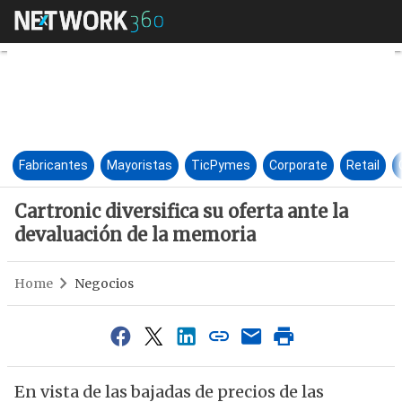
Cartronic diversifica su ofert
Fabricantes
Mayoristas
TicPymes
Corporate
Retail
Cartronic diversifica su oferta ante la
devaluación de la memoria
Home
Negocios
En vista de las bajadas de precios de las