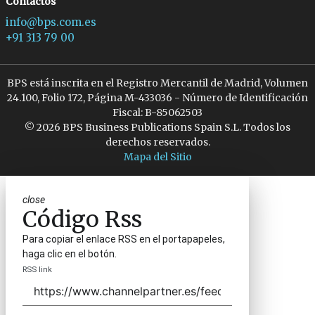
Contactos
info@bps.com.es
+91 313 79 00
BPS está inscrita en el Registro Mercantil de Madrid, Volumen
24.100, Folio 172, Página M-433036 - Número de Identificación
Fiscal: B-85062503
© 2026 BPS Business Publications Spain S.L. Todos los
derechos reservados.
Mapa del Sitio
close
Código Rss
Para copiar el enlace RSS en el portapapeles,
haga clic en el botón.
RSS link