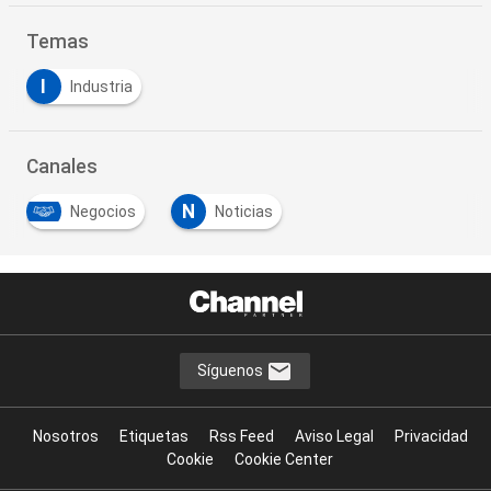
Temas
I
Industria
Canales
N
Negocios
Noticias
Síguenos
Nosotros
Etiquetas
Rss Feed
Aviso Legal
Privacidad
Cookie
Cookie Center