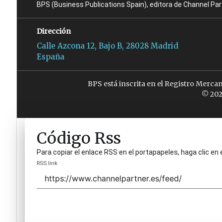
BPS (Business Publications Spain), editora de Channel Pa
Dirección
Calle Azcona 12, Bajo B, 28028 Madrid
España
BPS está inscrita en el Registro Merca
© 202
Código Rss
Para copiar el enlace RSS en el portapapeles, haga clic en 
RSS link