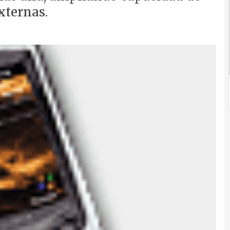
ternas.