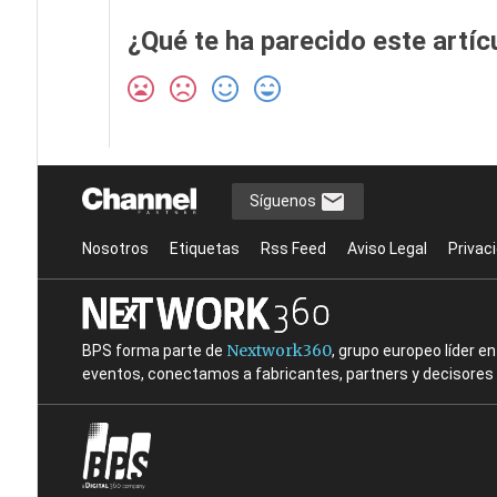
¿Qué te ha parecido este artíc
Síguenos
Nosotros
Etiquetas
Rss Feed
Aviso Legal
Privac
Nextwork360
BPS forma parte de
, grupo europeo líder 
eventos, conectamos a fabricantes, partners y decisores t