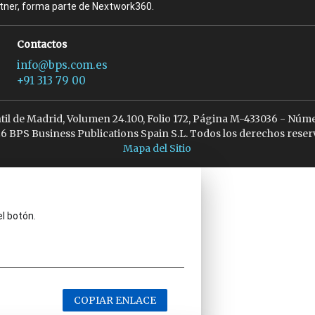
rtner, forma parte de Nextwork360.
Contactos
info@bps.com.es
+91 313 79 00
ntil de Madrid, Volumen 24.100, Folio 172, Página M-433036 - Núme
6 BPS Business Publications Spain S.L. Todos los derechos reser
Mapa del Sitio
el botón.
COPIAR ENLACE