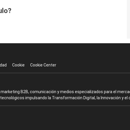
ulo?
idad
Cookie
Cookie Center
en marketing B2B, comunicación y medios especializados para el mercad
ecnológicos impulsando la Transformación Digital, la Innovación y el 