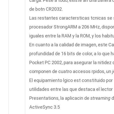
carga. Pese a todo, existe an una bater
de botn CR2032.
Las restantes caractersticas tcnicas se 
procesador StrongARM a 206 MHz, dispon
iguales entre la RAM y la ROM, y los habit
En cuanto a la calidad de imagen, este C
profundidad de 16 bits de color, a lo que 
Pocket PC 2002, para asegurar la nitidez 
componen de cuatro accesos rpidos, un
El equipamiento lgico est constituido por
utilidades entre las que destaca el lecto
Presentations, la aplicacin de
streaming
d
ActiveSync 3.5