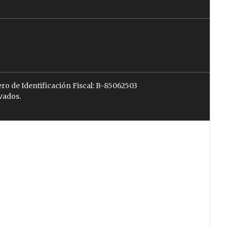
ro de Identificación Fiscal: B-85062503
vados.