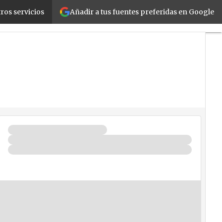
Añadir a tus fuentes preferidas en Google
ros servicios
ad
Negocios
Seguridad