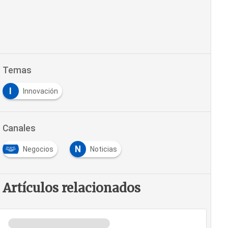
Temas
I
Innovación
Canales
N
Negocios
Noticias
Artículos relacionados