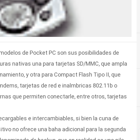
s modelos de Pocket PC son sus posibilidades de
nuras nativas una para tarjetas SD/MMC, que ampla
amiento, y otra para Compact Flash Tipo II, que
mdems, tarjetas de red e inalmbricas 802.11b o
rnas que permiten conectarle, entre otros, tarjetas
ecargables e intercambiables, si bien la cuna de
itivo no ofrece una baha adicional para la segunda