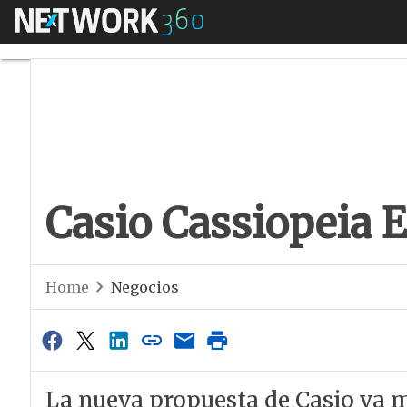
Menú
Casio Cassiopeia E
Casio Cassiopeia 
Home
Negocios
La nueva propuesta de Casio va 