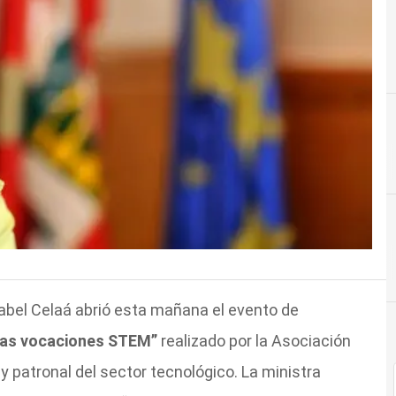
abel Celaá abrió esta mañana el evento de
 las vocaciones STEM”
realizado por la Asociación
 y patronal del sector tecnológico. La ministra