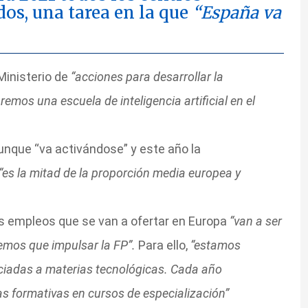
os, una tarea en la que
“España va
Ministerio de
“acciones para desarrollar la
emos una escuela de inteligencia artificial en el
unque “va activándose” y este año la
“es la mitad de la proporción media europea y
os empleos que se van a ofertar en Europa
“van a ser
nemos que impulsar la FP”.
Para ello,
“estamos
ciadas a materias tecnológicas. Cada año
 formativas en cursos de especialización”