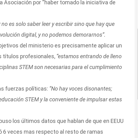
 la Asociación por “haber tomado la iniciativa de
 no es solo saber leer y escribir sino que hay que
 revolución digital, y no podemos demorarnos”.
bjetivos del ministerio es precisamente aplicar un
 títulos profesionales,
“estamos entrando de lleno
sciplinas STEM son necesarias para el cumplimiento
s fuerzas políticas:
“No hay voces disonantes;
educación STEM y la conveniente de impulsar estas
xpuso los últimos datos que hablan de que en EEUU
ó 6 veces mas respecto al resto de ramas