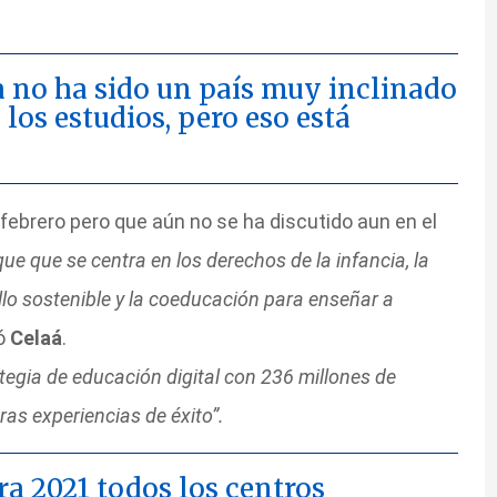
 no ha sido un país muy inclinado
 los estudios, pero eso está
febrero pero que aún no se ha discutido aun en el
ue que se centra en los derechos de la infancia, la
ollo sostenible y la coeducación para enseñar a
ó
Celaá
.
tegia de educación digital con 236 millones de
as experiencias de éxito”.
a 2021 todos los centros