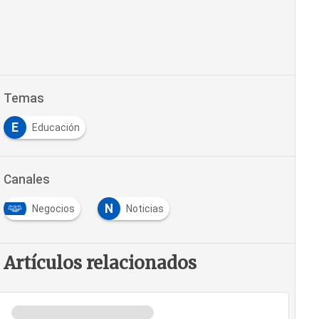
Temas
E
Educación
Canales
N
Negocios
Noticias
Artículos relacionados