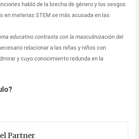
unciones habló de la brecha de género y los sesgos
nes en materias STEM se más acusada en las
tema educativo contrasta con la masculinización del
cesario relacionar a las niñas y niños con
mirar y cuyo conocimiento redunda en la
ulo?
el Partner