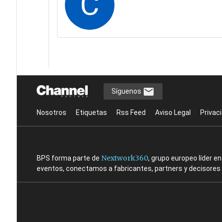
C
Síguenos
Nosotros
Etiquetas
Rss Feed
Aviso Legal
Privac
Nextwork360
BPS forma parte de
, grupo europeo líder 
eventos, conectamos a fabricantes, partners y decisores t