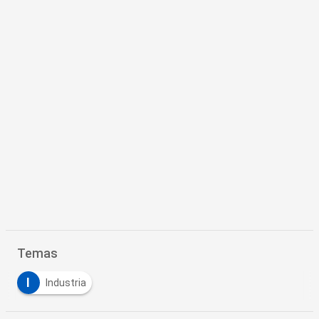
Temas
I
Industria