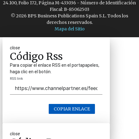
24.100, Folio 172, Página M-433036 - Número de Identificación
Fiscal: B-85062503
© 2026 BPS Business Publications Spain S.L. Todos los
derechos reservados.
Mapa del Sitio
close
Código Rss
Para copiar el enlace RSS en el portapapeles,
haga clic en el botón.
RSS link
COPIAR ENLACE
close