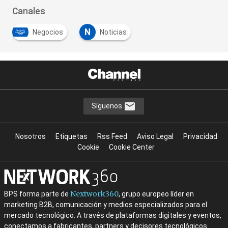
Canales
N
Negocios
Noticias
Síguenos
Nosotros
Etiquetas
Rss Feed
Aviso Legal
Privacidad
Cookie
Cookie Center
Nextwork360
BPS forma parte de
, grupo europeo líder en
marketing B2B, comunicación y medios especializados para el
mercado tecnológico. A través de plataformas digitales y eventos,
conectamos a fabricantes, partners y decisores tecnológicos