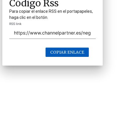
Código Rss
Para copiar el enlace RSS en el portapapeles,
haga clic en el botón.
RSS link
COPIAR ENLACE