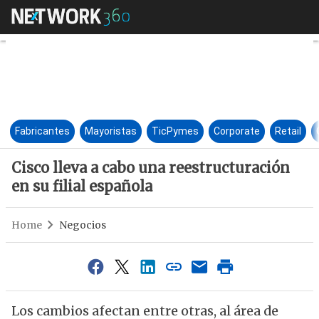
Cisco lleva a cabo una reestru
Fabricantes
Mayoristas
TicPymes
Corporate
Retail
Cisco lleva a cabo una reestructuración
en su filial española
Home
Negocios
Los cambios afectan entre otras, al área de