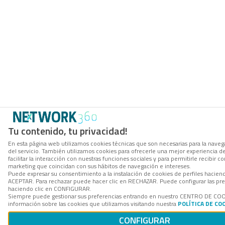
Tu contenido, tu privacidad!
En esta página web utilizamos cookies técnicas que son necesarias para la navega
del servicio. También utilizamos cookies para ofrecerle una mejor experiencia d
facilitar la interacción con nuestras funciones sociales y para permitirle recibir
marketing que coincidan con sus hábitos de navegación e intereses.
Puede expresar su consentimiento a la instalación de cookies de perfiles hacien
ACEPTAR. Para rechazar puede hacer clic en RECHAZAR. Puede configurar las pre
haciendo clic en CONFIGURAR.
Siempre puede gestionar sus preferencias entrando en nuestro CENTRO DE CO
información sobre las cookies que utilizamos visitando nuestra
POLÍTICA DE CO
CONFIGURAR