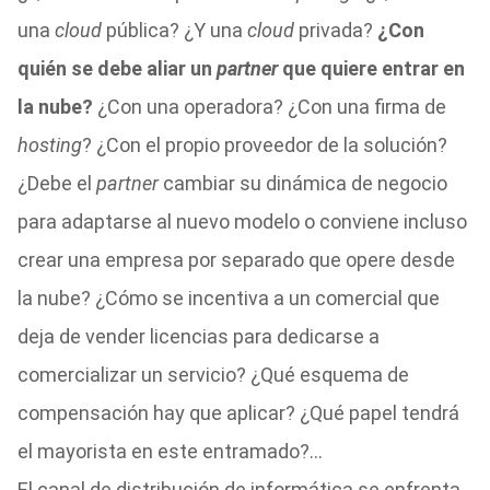
una
cloud
pública? ¿Y una
cloud
privada?
¿Con
quién se debe aliar un
partner
que quiere entrar en
la nube?
¿Con una operadora? ¿Con una firma de
hosting
? ¿Con el propio proveedor de la solución?
¿Debe el
partner
cambiar su dinámica de negocio
para adaptarse al nuevo modelo o conviene incluso
crear una empresa por separado que opere desde
la nube? ¿Cómo se incentiva a un comercial que
deja de vender licencias para dedicarse a
comercializar un servicio? ¿Qué esquema de
compensación hay que aplicar? ¿Qué papel tendrá
el mayorista en este entramado?…
El canal de distribución de informática se enfrenta