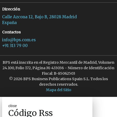
Dirección
Calle Azcona 12, Bajo B, 28028 Madrid
España
Contactos
info@bps.com.es
+91 313 79 00
BPS está inscrita en el Registro Mercantil de Madrid, Volumen
24.100, Folio 172, Página M-433036 - Número de Identificación
Fiscal: B-85062503
© 2026 BPS Business Publications Spain S.L. Todos los
derechos reservados.
Mapa del Sitio
close
Código Rss