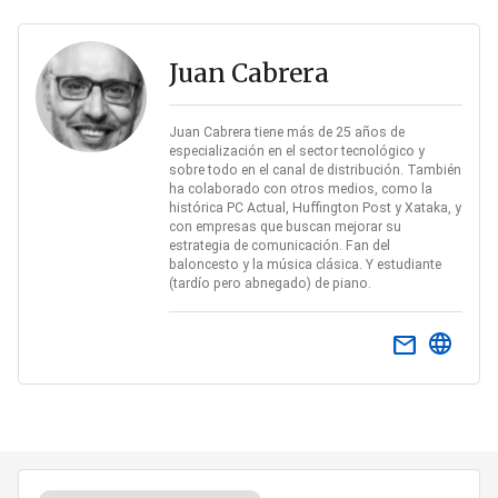
Juan Cabrera
Juan Cabrera tiene más de 25 años de
especialización en el sector tecnológico y
sobre todo en el canal de distribución. También
ha colaborado con otros medios, como la
histórica PC Actual, Huffington Post y Xataka, y
con empresas que buscan mejorar su
estrategia de comunicación. Fan del
baloncesto y la música clásica. Y estudiante
(tardío pero abnegado) de piano.
email