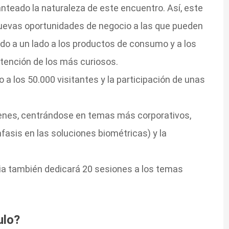
teado la naturaleza de este encuentro. Así, este
nuevas oportunidades de negocio a las que pueden
ndo a un lado a los productos de consumo y a los
atención de los más curiosos.
 a los 50.000 visitantes y la participación de unas
enes, centrándose en temas más corporativos,
fasis en las soluciones biométricas) y la
feria también dedicará 20 sesiones a los temas
ulo?