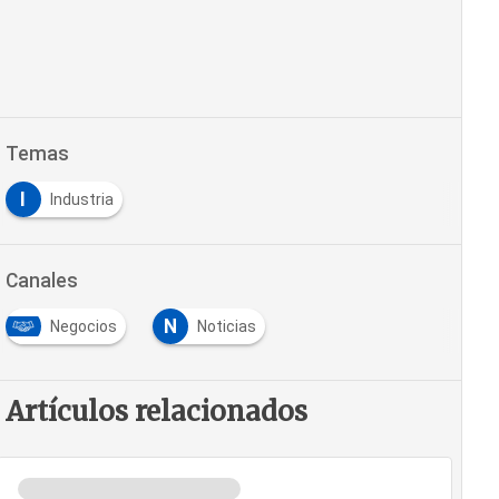
Temas
I
Industria
Canales
N
Negocios
Noticias
Artículos relacionados