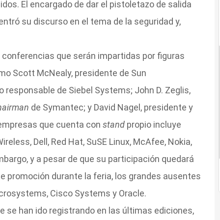
dos. El encargado de dar el pistoletazo de salida
centró su discurso en el tema de la seguridad y,
 conferencias que serán impartidas por figuras
omo Scott McNealy, presidente de Sun
responsable de Siebel Systems; John D. Zeglis,
hairman
de Symantec; y David Nagel, presidente y
e empresas que cuenta con
stand
propio incluye
ireless, Dell, Red Hat, SuSE Linux, McAfee, Nokia,
argo, y a pesar de que su participación quedará
de promoción durante la feria, los grandes ausentes
crosystems, Cisco Systems y Oracle.
e se han ido registrando en las últimas ediciones,