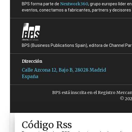
Nextwork360
BPS forma parte de
, grupo europeo líder 
eventos, conectamos a fabricantes, partners y decisores t
BPS (Business Publications Spain), editora de Channel Pa
Dirección
Calle Azcona 12, Bajo B, 28028 Madrid
España
BPS está inscrita en el Registro Merca
© 202
Código Rss