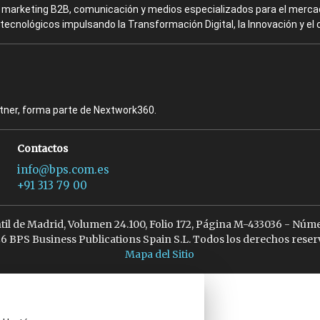
en marketing B2B, comunicación y medios especializados para el mercad
ecnológicos impulsando la Transformación Digital, la Innovación y el 
rtner, forma parte de Nextwork360.
Contactos
info@bps.com.es
+91 313 79 00
ntil de Madrid, Volumen 24.100, Folio 172, Página M-433036 - Núme
6 BPS Business Publications Spain S.L. Todos los derechos reser
Mapa del Sitio