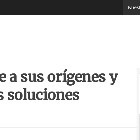
a sus orígenes y pone énfasis en las soluciones pr
Nuest
e a sus orígenes y
s soluciones