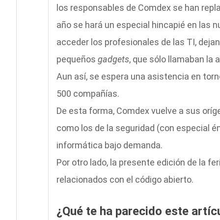
los responsables de Comdex se han replan
año se hará un especial hincapié en las 
acceder los profesionales de las TI, deja
pequeños
gadgets
, que sólo llamaban la 
Aun así, se espera una asistencia en torno
500 compañías.
De esta forma, Comdex vuelve a sus oríg
como los de la seguridad (con especial én
informática bajo demanda.
Por otro lado, la presente edición de la 
relacionados con el código abierto.
¿Qué te ha parecido este artíc