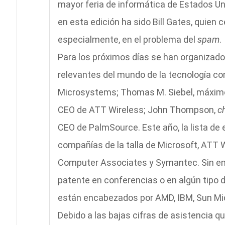
mayor feria de informática de Estados Uni
en esta edición ha sido Bill Gates, quien 
especialmente, en el problema del
spam
.
Para los próximos días se han organizado
relevantes del mundo de la tecnología c
Microsystems; Thomas M. Siebel, máximo 
CEO de ATT Wireless; John Thompson,
c
CEO de PalmSource. Este año, la lista d
compañías de la talla de Microsoft, ATT W
Computer Associates y Symantec. Sin emb
patente en conferencias o en algún tipo 
están encabezados por AMD, IBM, Sun Mi
Debido a las bajas cifras de asistencia qu