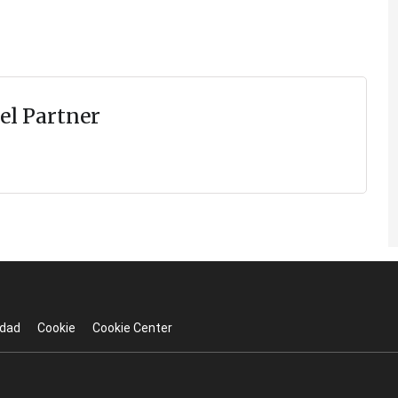
el Partner
idad
Cookie
Cookie Center