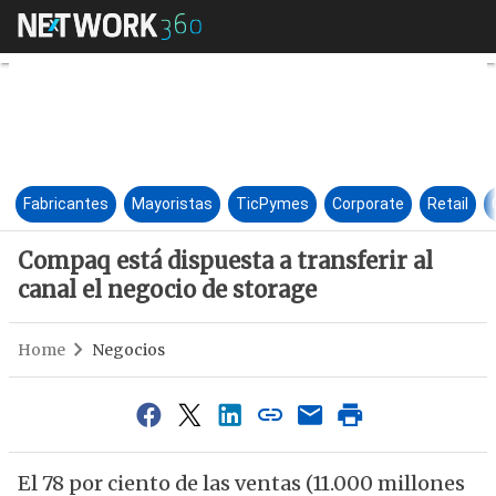
Compaq está dispuesta a transf
Fabricantes
Mayoristas
TicPymes
Corporate
Retail
Compaq está dispuesta a transferir al
canal el negocio de storage
Home
Negocios
El 78 por ciento de las ventas (11.000 millones