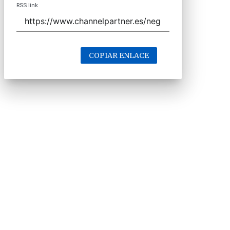
RSS link
COPIAR ENLACE