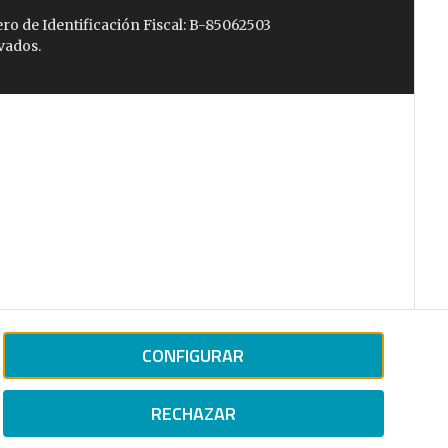
ro de Identificación Fiscal: B-85062503
vados.
CONFIGURAR
RECHAZAR