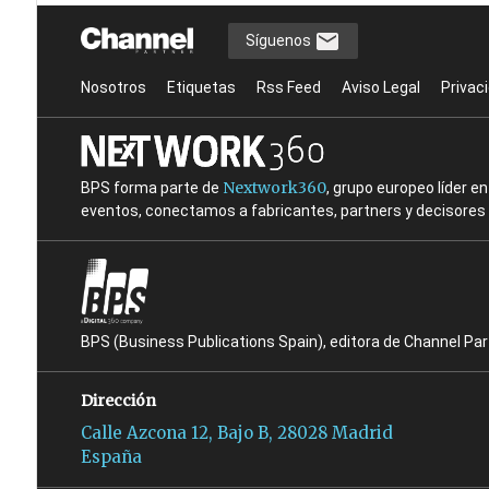
Síguenos
Nosotros
Etiquetas
Rss Feed
Aviso Legal
Privac
Nextwork360
BPS forma parte de
, grupo europeo líder 
eventos, conectamos a fabricantes, partners y decisores t
BPS (Business Publications Spain), editora de Channel Pa
Dirección
Calle Azcona 12, Bajo B, 28028 Madrid
España