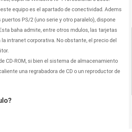
 este equipo es el apartado de conectividad. Adems
puertos PS/2 (uno serie y otro paralelo), dispone
 Esta baha admite, entre otros mdulos, las tarjetas
la intranet corporativa. No obstante, el precio del
tor.
r de CD-ROM, si bien el sistema de almacenamiento
caliente una regrabadora de CD o un reproductor de
ulo?