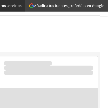
Añadir a tus fuentes preferidas en Google
ros servicios
Movilidad
Negocios