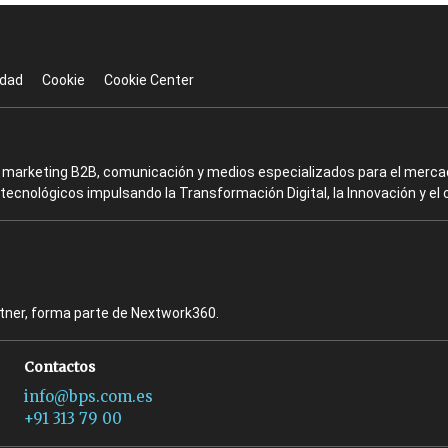
idad
Cookie
Cookie Center
en marketing B2B, comunicación y medios especializados para el mercad
ecnológicos impulsando la Transformación Digital, la Innovación y el 
rtner, forma parte de Nextwork360.
Contactos
info@bps.com.es
+91 313 79 00