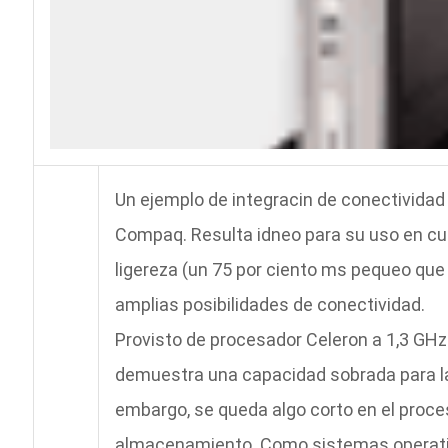
Un ejemplo de integracin de conectividad
Compaq. Resulta idneo para su uso en cua
ligereza (un 75 por ciento ms pequeo que
amplias posibilidades de conectividad.
Provisto de procesador Celeron a 1,3 GHz
demuestra una capacidad sobrada para las
embargo, se queda algo corto en el proc
almacenamiento. Como sistemas operativ