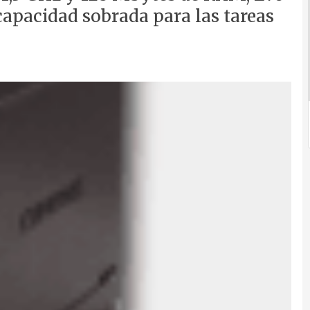
apacidad sobrada para las tareas