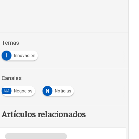
Temas
I
Innovación
Canales
N
Negocios
Noticias
Artículos relacionados