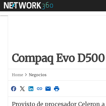
Menú
Compaq Evo D500 U
Compaq Evo D500 
Home
Negocios
Provisto de procesador Celeron a