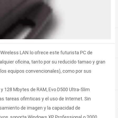
 Wireless LAN lo ofrece este futurista PC de
lquier oficina, tanto por su reducido tamao y gran
 los equipos convencionales), como por sus
 y 128 Mbytes de RAM, Evo D500 Ultra-Slim
 tareas ofimticas y el uso de Internet. Sin
esamiento de imagen y la capacidad de
os, soporta Windows XP Professional o 2000.