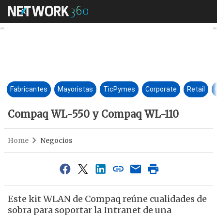
Compaq WL-550 y Compaq WL
Fabricantes
Mayoristas
TicPymes
Corporate
Retail
Compaq WL-550 y Compaq WL-110
Home
Negocios
Este kit WLAN de Compaq reúne cualidades de
sobra para soportar la Intranet de una