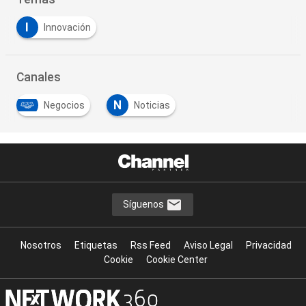
I
Innovación
Canales
N
Negocios
Noticias
Síguenos
Nosotros
Etiquetas
Rss Feed
Aviso Legal
Privacidad
Cookie
Cookie Center