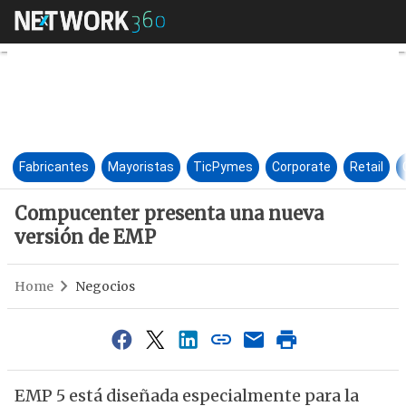
Compucenter presenta una n
Fabricantes
Mayoristas
TicPymes
Corporate
Retail
Compucenter presenta una nueva
versión de EMP
Home
Negocios
EMP 5 está diseñada especialmente para la