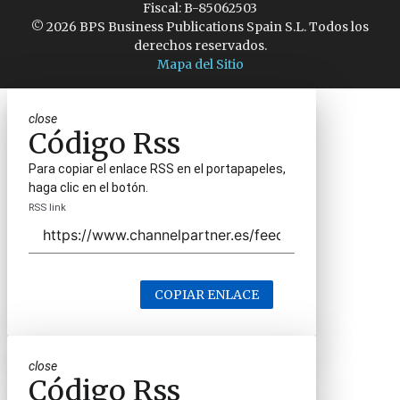
Fiscal: B-85062503
© 2026 BPS Business Publications Spain S.L. Todos los
derechos reservados.
Mapa del Sitio
close
Código Rss
Para copiar el enlace RSS en el portapapeles,
haga clic en el botón.
RSS link
COPIAR ENLACE
close
Código Rss