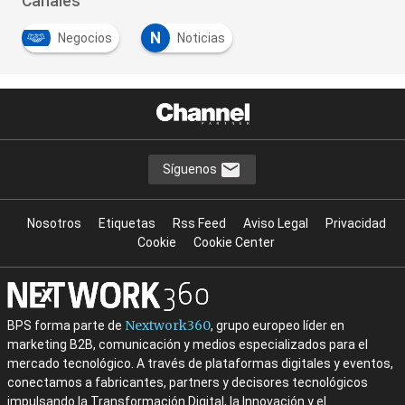
Canales
N
Negocios
Noticias
Síguenos
Nosotros
Etiquetas
Rss Feed
Aviso Legal
Privacidad
Cookie
Cookie Center
Nextwork360
BPS forma parte de
, grupo europeo líder en
marketing B2B, comunicación y medios especializados para el
mercado tecnológico. A través de plataformas digitales y eventos,
conectamos a fabricantes, partners y decisores tecnológicos
impulsando la Transformación Digital, la Innovación y el