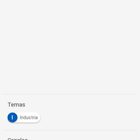
Temas
I
Industria