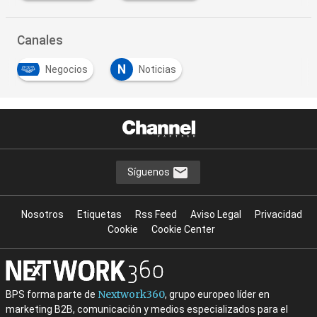
Canales
N
Negocios
Noticias
Síguenos
Nosotros
Etiquetas
Rss Feed
Aviso Legal
Privacidad
Cookie
Cookie Center
Nextwork360
BPS forma parte de
, grupo europeo líder en
marketing B2B, comunicación y medios especializados para el