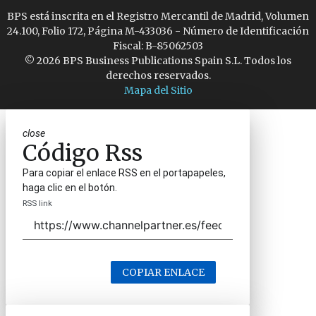
BPS está inscrita en el Registro Mercantil de Madrid, Volumen
24.100, Folio 172, Página M-433036 - Número de Identificación
Fiscal: B-85062503
© 2026 BPS Business Publications Spain S.L. Todos los
derechos reservados.
Mapa del Sitio
close
Código Rss
Para copiar el enlace RSS en el portapapeles,
haga clic en el botón.
RSS link
COPIAR ENLACE