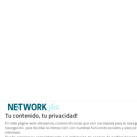
Tu contenido, tu privacidad!
En esta página web utilizamos cookies técnicas que son necesarias para la navega
navegación, para facilitar la interacción con nuestras funciones sociales y para
intereses.
Puede expresar su consentimiento a la instalación de cookies de perfiles hacie