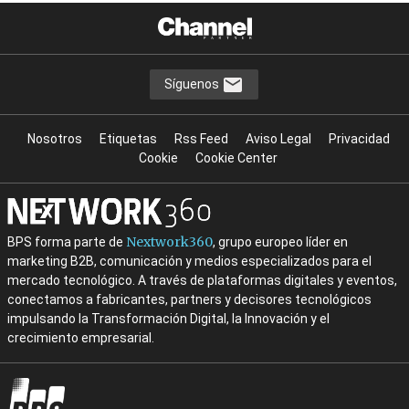
Síguenos
Nosotros
Etiquetas
Rss Feed
Aviso Legal
Privacidad
Cookie
Cookie Center
Nextwork360
BPS forma parte de
, grupo europeo líder en
marketing B2B, comunicación y medios especializados para el
mercado tecnológico. A través de plataformas digitales y eventos,
conectamos a fabricantes, partners y decisores tecnológicos
impulsando la Transformación Digital, la Innovación y el
crecimiento empresarial.