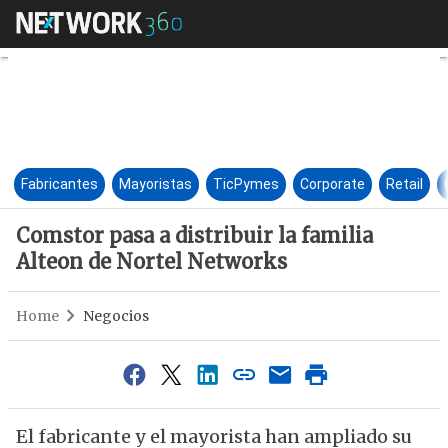
Comstor pasa a distribuir la 
Fabricantes
Mayoristas
TicPymes
Corporate
Retail
Comstor pasa a distribuir la familia
Alteon de Nortel Networks
Home
Negocios
El fabricante y el mayorista han ampliado su