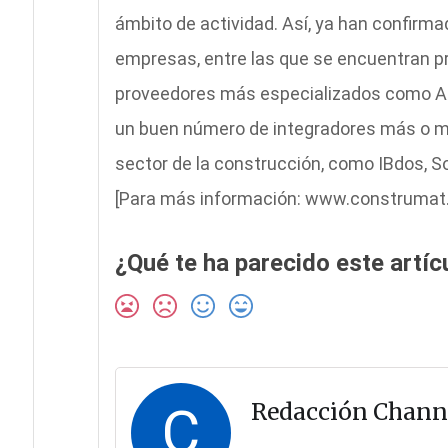
ámbito de actividad. Así, ya han confirm
empresas, entre las que se encuentran p
proveedores más especializados como Au
un buen número de integradores más o me
sector de la construcción, como IBdos, So
[Para más información: www.construmat
¿Qué te ha parecido este artíc
C
Redacción Chann