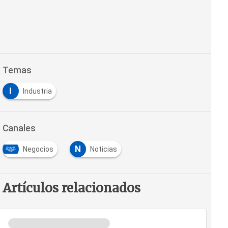
Temas
I
Industria
Canales
N
Negocios
Noticias
Artículos relacionados