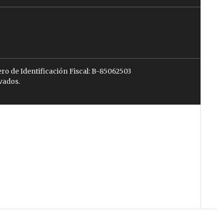
ro de Identificación Fiscal: B-85062503
vados.