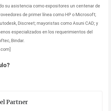
ado su asistencia como expositores un centenar de
roveedores de primer línea como HP o Microsoft;
todesk, Discreet; mayoristas como Asuni CAD; y
nos especializados en los requerimientos del
ftec, Bindar.
.com]
ulo?
el Partner