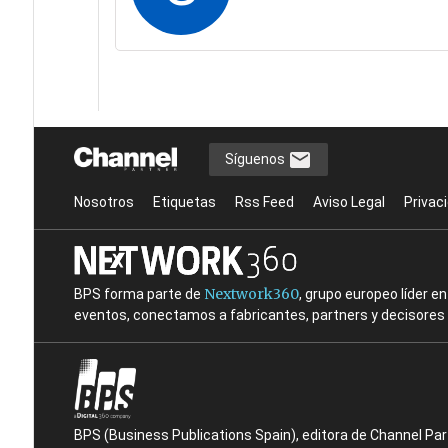
Síguenos
Nosotros
Etiquetas
Rss Feed
Aviso Legal
Privac
Nextwork360
BPS forma parte de
, grupo europeo líder 
eventos, conectamos a fabricantes, partners y decisores t
BPS (Business Publications Spain), editora de Channel Pa