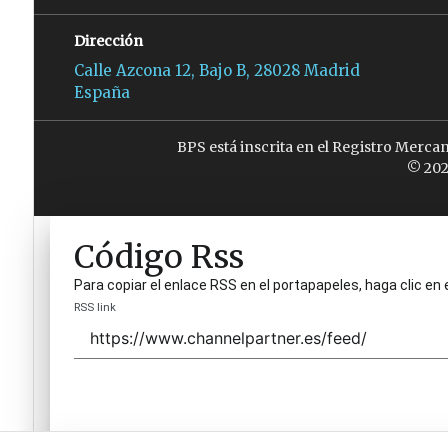
Dirección
Calle Azcona 12, Bajo B, 28028 Madrid
España
BPS está inscrita en el Registro Merca
© 202
Código Rss
Para copiar el enlace RSS en el portapapeles, haga clic en 
RSS link