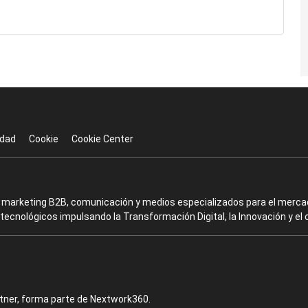
idad
Cookie
Cookie Center
en marketing B2B, comunicación y medios especializados para el mercad
ecnológicos impulsando la Transformación Digital, la Innovación y el 
rtner, forma parte de Nextwork360.