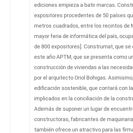
ediciones empieza a batir marcas. Const
expositores procedentes de 50 países que
metros cuadrados, entre los recintos de Mo
mayor feria de informática del país, ocu
de 800 expositores]. Construmat, que se
este año APTM, que se presenta como un 
construcción de viviendas a las necesida
por el arquitecto Oriol Bohigas. Asimismo,
edificación sostenible, que contará con l
implicados en la conciliación de la const
Además de suponer un lugar de encuentro
constructoras, fabricantes de maquinari
también ofrece un atractivo para las fir