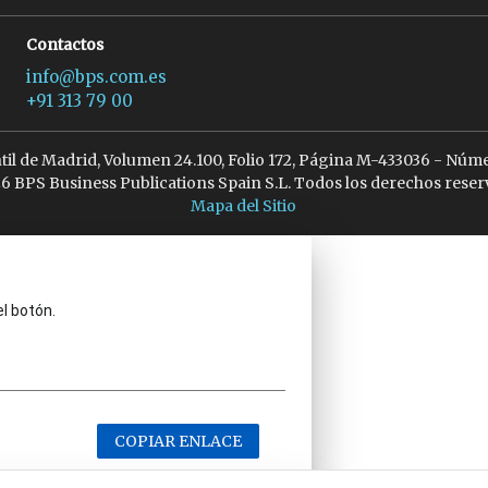
Contactos
info@bps.com.es
+91 313 79 00
ntil de Madrid, Volumen 24.100, Folio 172, Página M-433036 - Núme
6 BPS Business Publications Spain S.L. Todos los derechos reser
Mapa del Sitio
el botón.
COPIAR ENLACE