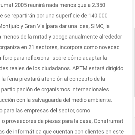
rumat 2005 reunirá nada menos que a 2.350
 se repartirán por una superficie de 140.000
ntjuïc y Gran Vía [para dar una idea, SIMO, la
pa menos de la mitad y acoge anualmente alrededor
 organiza en 21 sectores, incorpora como novedad
foro para reflexionar sobre cómo adaptar la
des reales de los ciudadanos. APTM estará dirigido
 la feria prestará atención al concepto de la
a participación de organismos internacionales
rucción con la salvaguarda del medio ambiente.
 para las empresas del sector, como
a o proveedores de piezas para la casa, Construmat
mas de informática que cuentan con clientes en este