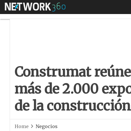
Menú
Construmat reúne e
Construmat reúne 
más de 2.000 expo
de la construcción
Home
Negocios