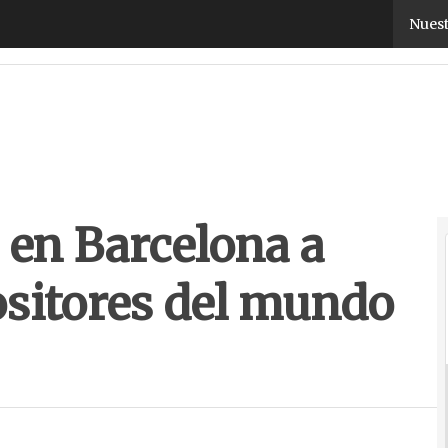
n Barcelona a más de 2.000 expositores del mund
Nuest
en Barcelona a
sitores del mundo