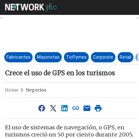
Crece el uso de GPS en los tu
Fabricantes
Mayoristas
TicPymes
Corporate
Retail
Crece el uso de GPS en los turismos
Home
Negocios
El uso de sistemas de navegación, o GPS, en
turismos creció un 50 por ciento durante 2005.