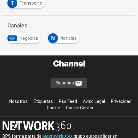
T
Transporte
Canales
N
Negocios
Noticias
Síguenos
Nosotros
Etiquetas
Rss Feed
Aviso Legal
Privacidad
Cookie
Cookie Center
Nextwork360
BPS forma parte de
, grupo europeo líder en