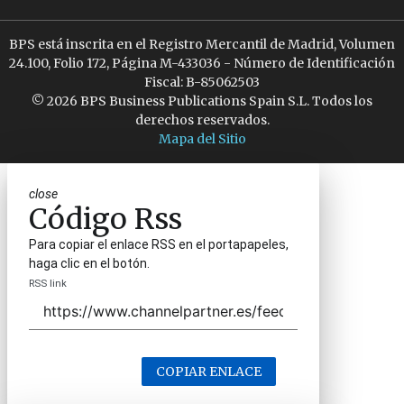
BPS está inscrita en el Registro Mercantil de Madrid, Volumen
24.100, Folio 172, Página M-433036 - Número de Identificación
Fiscal: B-85062503
© 2026 BPS Business Publications Spain S.L. Todos los
derechos reservados.
Mapa del Sitio
close
Código Rss
Para copiar el enlace RSS en el portapapeles,
haga clic en el botón.
RSS link
COPIAR ENLACE