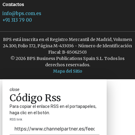
Contactos
info@bps.com.es
+91 313 79 00
BPS está inscrita en el Registro Mercantil de Madrid, Volumen
24.100, Folio 172, Página M-433036 - Número de Identificación
Fiscal: B-85062503
© 2026 BPS Business Publications Spain S.L. Todos los
derechos reservados.
Mapa del Sitio
close
Código Rss
Para copiar el enlace RSS en el portapapeles,
haga clic en el botón.
RSS link