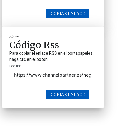
COPIAR ENLACE
close
Código Rss
Para copiar el enlace RSS en el portapapeles,
haga clic en el botón.
RSS link
COPIAR ENLACE