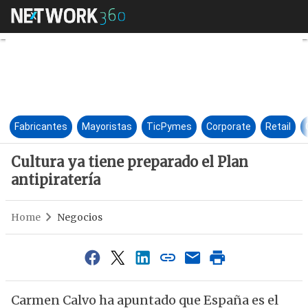
Cultura ya tiene preparado el 
Fabricantes
Mayoristas
TicPymes
Corporate
Retail
Cultura ya tiene preparado el Plan
antipiratería
Home
Negocios
Carmen Calvo ha apuntado que España es el