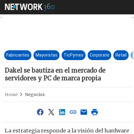
Dakel se bautiza en el mercad
Fabricantes
Mayoristas
TicPymes
Corporate
Retail
Dakel se bautiza en el mercado de
servidores y PC de marca propia
Home
Negocios
La estrategia responde a la visión del hardware