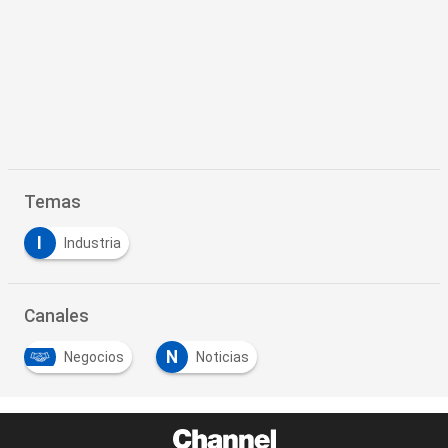
Temas
I
Industria
Canales
N
Negocios
Noticias