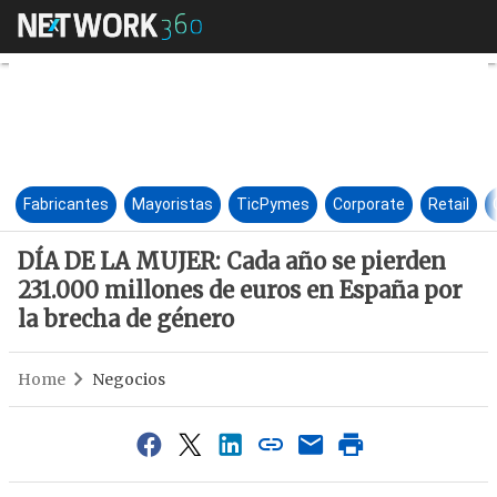
DÍA DE LA MUJER: Cada año se 
Fabricantes
Mayoristas
TicPymes
Corporate
Retail
DÍA DE LA MUJER: Cada año se pierden
231.000 millones de euros en España por
la brecha de género
Home
Negocios