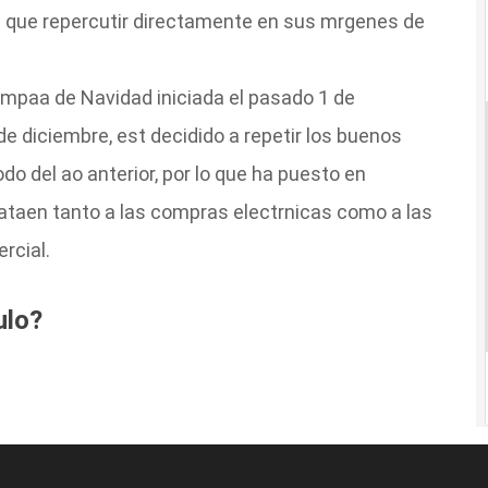
d que repercutir directamente en sus mrgenes de
ampaa de Navidad iniciada el pasado 1 de
e diciembre, est decidido a repetir los buenos
o del ao anterior, por lo que ha puesto en
 ataen tanto a las compras electrnicas como a las
rcial.
ulo?