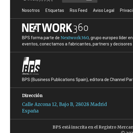
Nosotros
Etiquetas
Rss Feed
Aviso Legal
Privac
Nextwork360
BPS forma parte de
, grupo europeo líder 
eventos, conectamos a fabricantes, partners y decisores t
BPS (Business Publications Spain), editora de Channel Pa
Dirección
Calle Azcona 12, Bajo B, 28028 Madrid
España
BPS está inscrita en el Registro Merca