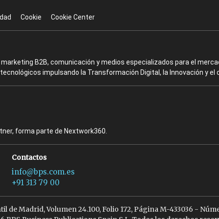
idad
Cookie
Cookie Center
en marketing B2B, comunicación y medios especializados para el mercad
ecnológicos impulsando la Transformación Digital, la Innovación y el 
rtner, forma parte de Nextwork360.
Contactos
info@bps.com.es
+91 313 79 00
ntil de Madrid, Volumen 24.100, Folio 172, Página M-433036 - Núme