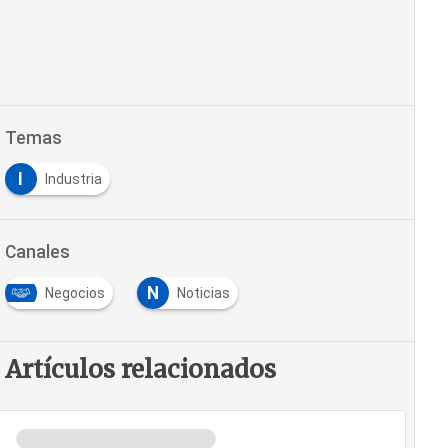
Temas
I
Industria
Canales
N
Negocios
Noticias
Artículos relacionados