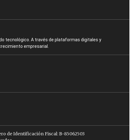
o tecnológico. A través de plataformas digitales y
crecimiento empresarial.
ro de Identificación Fiscal: B-85062503