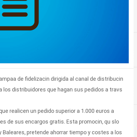
paa de fidelizacin dirigida al canal de distribucin
a los distribuidores que hagan sus pedidos a travs
que realicen un pedido superior a 1.000 euros a
es de sus encargos gratis. Esta promocin, qu slo
 y Baleares, pretende ahorrar tiempo y costes a los