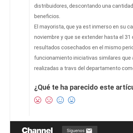
distribuidores, descontando una cantida
beneficios.
El mayorista, que ya est inmerso en su c
noviembre y que se extender hasta el 31 d
resultados cosechados en el mismo period
funcionamiento iniciativas similares que
realizadas a travs del departamento come
¿Qué te ha parecido este artíc
Síguenos