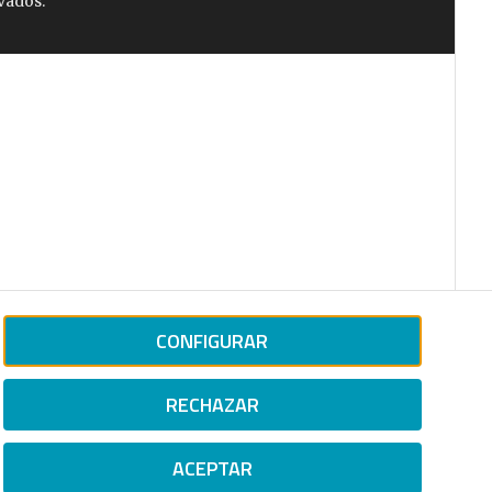
vados.
CONFIGURAR
RECHAZAR
ACEPTAR