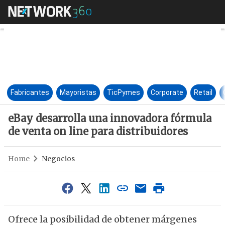
eBay desarrolla una innovador
Fabricantes
Mayoristas
TicPymes
Corporate
Retail
eBay desarrolla una innovadora fórmula
de venta on line para distribuidores
Home
Negocios
Ofrece la posibilidad de obtener márgenes