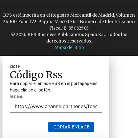
BPS está inscrita en el Registro Mercantil de Madrid, Volumen
24.100, Folio 172, Página M-433036 - Número de Identificación
Fiscal: B-85062503
© 2026 BPS Business Publications Spain S.L. Todos los
derechos reservados.
Mapa del Sitio
close
Código Rss
Para copiar el enlace RSS en el portapapeles,
haga clic en el botón.
RSS link
COPIAR ENLACE