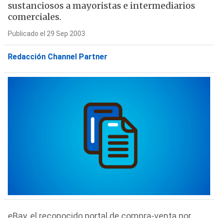
sustanciosos a mayoristas e intermediarios
comerciales.
Publicado el 29 Sep 2003
Redacción Channel Partner
eBay, el reconocido portal de compra-venta por