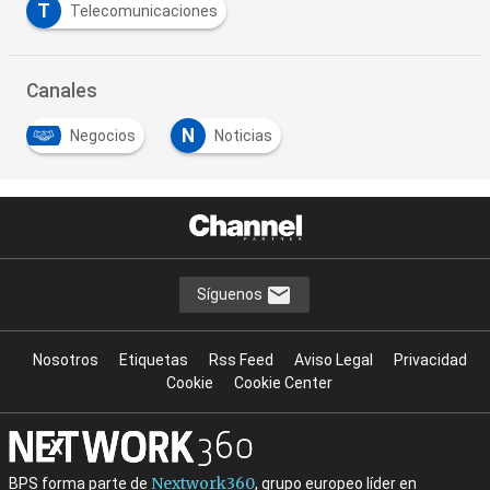
T
Telecomunicaciones
Canales
N
Negocios
Noticias
Síguenos
Nosotros
Etiquetas
Rss Feed
Aviso Legal
Privacidad
Cookie
Cookie Center
Nextwork360
BPS forma parte de
, grupo europeo líder en