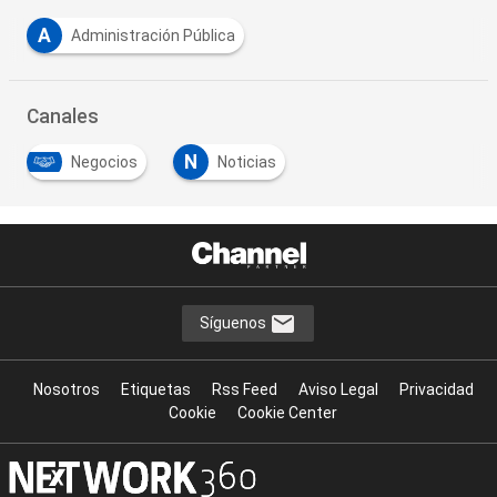
A
Administración Pública
Canales
N
Negocios
Noticias
Síguenos
Nosotros
Etiquetas
Rss Feed
Aviso Legal
Privacidad
Cookie
Cookie Center