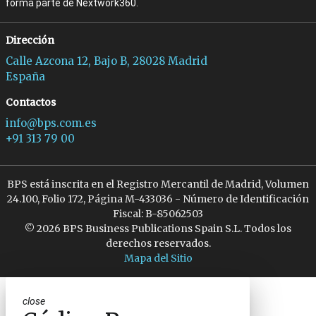
forma parte de Nextwork360.
Dirección
Calle Azcona 12, Bajo B, 28028 Madrid
España
Contactos
info@bps.com.es
+91 313 79 00
BPS está inscrita en el Registro Mercantil de Madrid, Volumen
24.100, Folio 172, Página M-433036 - Número de Identificación
Fiscal: B-85062503
© 2026 BPS Business Publications Spain S.L. Todos los
derechos reservados.
Mapa del Sitio
close