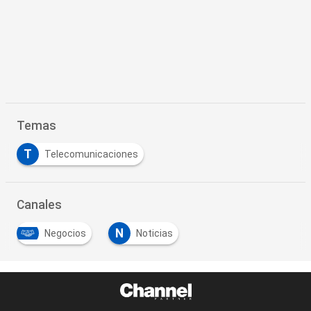
Temas
T
Telecomunicaciones
Canales
N
Negocios
Noticias
…