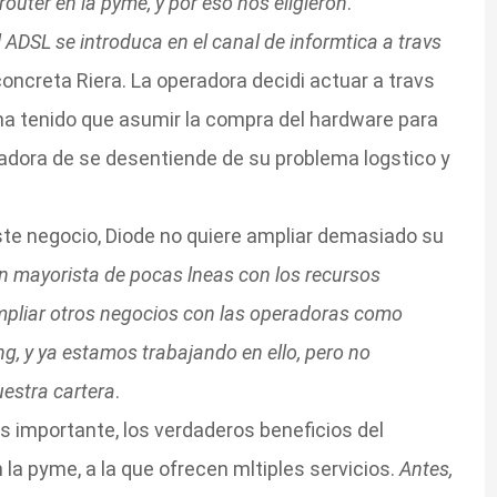
router en la pyme, y por eso nos eligieron
.
ADSL se introduca en el canal de informtica a travs
 concreta Riera. La operadora decidi actuar a travs
 ha tenido que asumir la compra del hardware para
adora de se desentiende de su problema logstico y
te negocio, Diode no quiere ampliar demasiado su
 mayorista de pocas lneas con los recursos
mpliar otros negocios con las operadoras como
ng, y ya estamos trabajando en ello, pero no
estra cartera
.
 importante, los verdaderos beneficios del
 la pyme, a la que ofrecen mltiples servicios.
Antes,