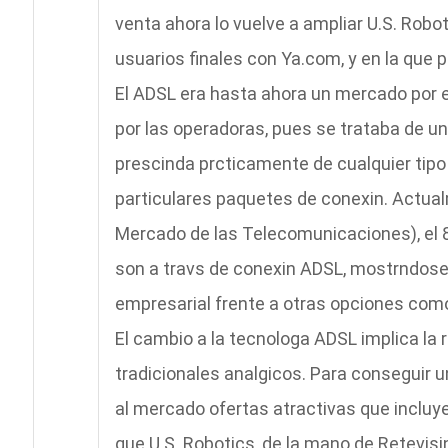
venta ahora lo vuelve a ampliar U.S. Rob
usuarios finales con Ya.com, y en la que 
El ADSL era hasta ahora un mercado por ex
por las operadoras, pues se trataba de u
prescinda prcticamente de cualquier tipo 
particulares paquetes de conexin. Actual
Mercado de las Telecomunicaciones), el 
son a travs de conexin ADSL, mostrndose 
empresarial frente a otras opciones como 
El cambio a la tecnologa ADSL implica la
tradicionales analgicos. Para conseguir
al mercado ofertas atractivas que incluye
que U.S. Robotics, de la mano de Retevisin