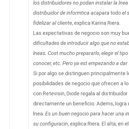
los distribuidores no podan instalar la lnea
distribuidor de informtica acapara todo el 
fidelizar al cliente
, explica Karina Riera.
Las expectativas de negocio son muy bu
dificultades de introducir algo que no es
lneas. Cost mucho prepararlo, elegir el tip
conocer, etc. Pero ya est empezando a dar 
Si por algo se distinguen principalmente 
posibilidades de negocio que ofrecen a lo
con Retevisin, Diode regala al distribuidor
directamente un beneficio. Adems, logra 
lnea.
Es un buen negocio para hacer una ins
su configuracin
, explica Riera. El alta, en 