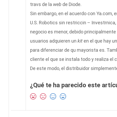
travs de la
web
de Diode.
Sin embargo, en el acuerdo con Ya.com, e
U.S. Robotics sin restriccin – Investrnica
negocio es menor, debido principalmente al
usuarios adquieren un
kit
en el que hay u
para diferenciar de qu mayorista es. Tamb
cliente el que se instala todo y realiza 
De este modo, el distribuidor simplemente
¿Qué te ha parecido este artíc