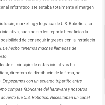
 canal informtico, ste estaba totalmente al margen
tracin, marketing y logstica de U.S. Robotics, su
niciativa, pues no slo les reporta beneficios la
 posibilidad de conseguir ingresos con la instalacin
a.
De hecho, tenemos muchas llamadas de
esto
.
esde el principio de estas iniciativas ha
era, directora de distribucin de la firma, se
s.
Empezamos con un acuerdo tripartito entre
como compaa fabricante del hardware y nosotros
l acuerdo fue U.S. Robotics. Necesitaban un canal