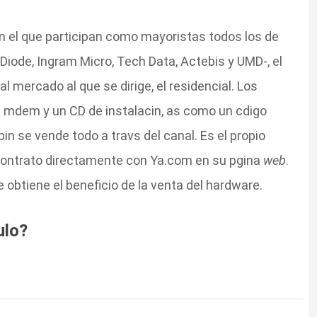
n el que participan como mayoristas todos los de
, Diode, Ingram Micro, Tech Data, Actebis y UMD-, el
 mercado al que se dirige, el residencial. Los
n mdem y un CD de instalacin, as como un cdigo
in se vende todo a travs del canal. Es el propio
el contrato directamente con Ya.com en su pgina
web
.
 obtiene el beneficio de la venta del hardware.
ulo?