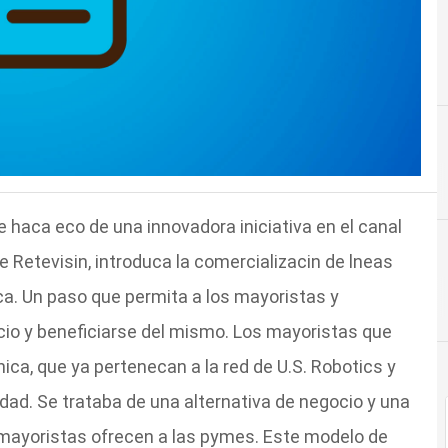
ca eco de una innovadora iniciativa en el canal
de Retevisin, introduca la comercializacin de lneas
ca. Un paso que permita a los mayoristas y
cio y beneficiarse del mismo. Los mayoristas que
ica, que ya pertenecan a la red de U.S. Robotics y
ridad. Se trataba de una alternativa de negocio y una
s mayoristas ofrecen a las pymes. Este modelo de