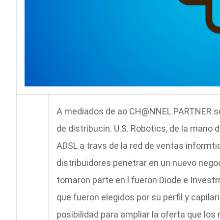
A mediados de ao CH@NNEL PARTNER se ha
de distribucin. U.S. Robotics, de la mano 
ADSL a travs de la red de ventas informti
distribuidores penetrar en un nuevo nego
tomaron parte en l fueron Diode e Investrn
que fueron elegidos por su perfil y capila
posibilidad para ampliar la oferta que lo