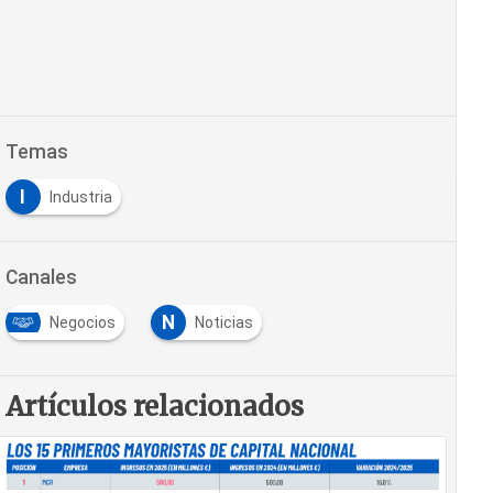
Temas
I
Industria
Canales
N
Negocios
Noticias
Artículos relacionados