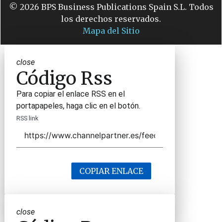
© 2026 BPS Business Publications Spain S.L. Todos
los derechos reservados.
Mapa del Sitio
close
Código Rss
Para copiar el enlace RSS en el
portapapeles, haga clic en el botón.
RSS link
COPIAR ENLACE
close