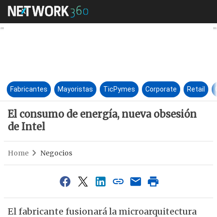
El consumo de energía, nueva 
Fabricantes
Mayoristas
TicPymes
Corporate
Retail
El consumo de energía, nueva obsesión
de Intel
Home
Negocios
El fabricante fusionará la microarquitectura