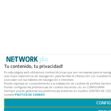
Tu contenido, tu privacidad!
En esta página web utilizamos cookies técnicas que son necesarias para la navega
una mejor experiencia de navegación, para facilitar la interacción con nuestras 
coincidan con sus hábitos de navegación e intereses.
Puede expresar su consentimiento a la instalación de cookies de perfiles hacie
Puede configurar las preferencias de cookies haciendo clic en CONFIGURAR.
Siempre puede gestionar sus preferencias entrando en nuestro CENTRO DE COOKI
nuestra
POLÍTICA DE COOKIES
.
CONFI