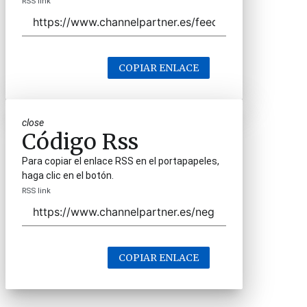
RSS link
COPIAR ENLACE
close
Código Rss
Para copiar el enlace RSS en el portapapeles,
haga clic en el botón.
RSS link
COPIAR ENLACE