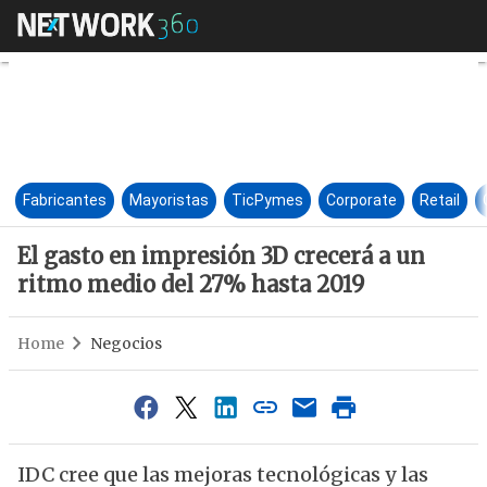
El gasto en impresión 3D crec
Fabricantes
Mayoristas
TicPymes
Corporate
Retail
El gasto en impresión 3D crecerá a un
ritmo medio del 27% hasta 2019
Home
Negocios
IDC cree que las mejoras tecnológicas y las