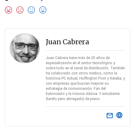
Juan Cabrera
Juan Cabrera tiene más de 25 años de
especialización en el sector tecnológico y
sobre todo en el canal de distribución. También
ha colaborado con otros medios, como la
histórica PC Actual, Huffington Post y Xataka, y
con empresas que buscan mejorar su
estrategia de comunicación. Fan del
baloncesto y la música clásica. Y estudiante
(tardío pero abnegado) de piano.
email