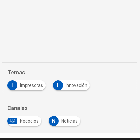
Temas
I
I
Impresoras
Innovación
Canales
N
Negocios
Noticias