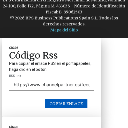
BPS está inscrita en el Registro Mercantil de Madrid, Volumen
24.100, Folio 172, Página M-433036 - Número de Identificación
Fiscal: B-85062503
© 2026 BPS Business Publications Spain S.L. Todos los
derechos reservados.
Mapa del Sitio
close
Código Rss
Para copiar el enlace RSS en el portapapeles,
haga clic en el botón.
RSS link
COPIAR ENLACE
close