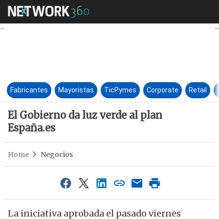
El Gobierno da luz verde al pl
Fabricantes
Mayoristas
TicPymes
Corporate
Retail
El Gobierno da luz verde al plan
España.es
Home
Negocios
La iniciativa aprobada el pasado viernes