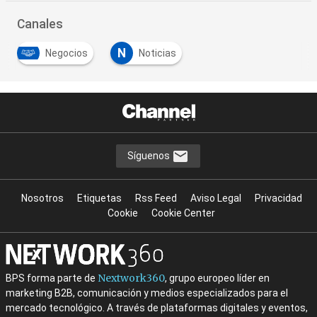
Canales
N
Negocios
Noticias
Síguenos
Nosotros
Etiquetas
Rss Feed
Aviso Legal
Privacidad
Cookie
Cookie Center
Nextwork360
BPS forma parte de
, grupo europeo líder en
marketing B2B, comunicación y medios especializados para el
mercado tecnológico. A través de plataformas digitales y eventos,