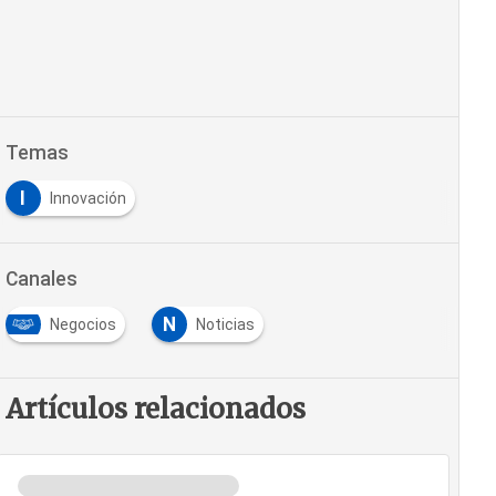
Temas
I
Innovación
Canales
N
Negocios
Noticias
Artículos relacionados