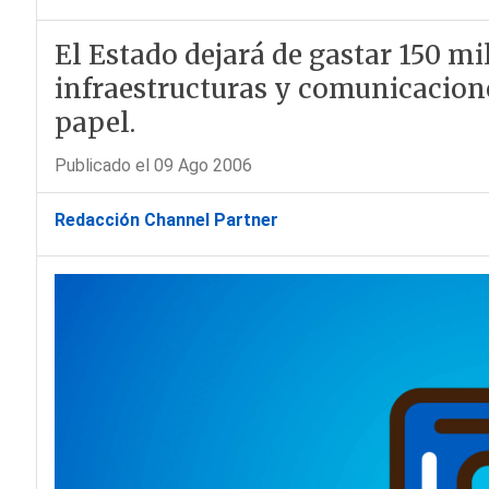
El Estado dejará de gastar 150 mi
infraestructuras y comunicacione
papel.
Publicado el 09 Ago 2006
Redacción Channel Partner