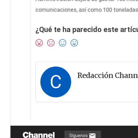
comunicaciones, así como 100 toneladas 
¿Qué te ha parecido este artíc
C
Redacción Chann
Síguenos