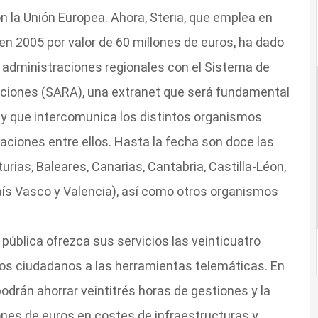
n la Unión Europea. Ahora, Steria, que emplea en
en 2005 por valor de 60 millones de euros, ha dado
 administraciones regionales con el Sistema de
aciones (SARA), una extranet que será fundamental
l y que intercomunica los distintos organismos
caciones entre ellos. Hasta la fecha son doce las
ias, Baleares, Canarias, Cantabria, Castilla-Léon,
aís Vasco y Valencia), así como otros organismos
 pública ofrezca sus servicios las veinticuatro
 los ciudadanos a las herramientas telemáticas. En
drán ahorrar veintitrés horas de gestiones y la
ones de euros en costes de infraestructuras y