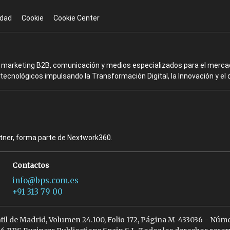
idad
Cookie
Cookie Center
en marketing B2B, comunicación y medios especializados para el mercad
ecnológicos impulsando la Transformación Digital, la Innovación y el 
rtner, forma parte de Nextwork360.
Contactos
info@bps.com.es
+91 313 79 00
ntil de Madrid, Volumen 24.100, Folio 172, Página M-433036 - Núme