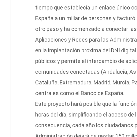
tiempo que establecía un enlace único co
España a un millar de personas y facturó 
otro paso y ha comenzado a conectar las
Aplicaciones y Redes para las Administr
en la implantación próxima del DNI digita
públicos y permite el intercambio de apli
comunidades conectadas (Andalucía, Astur
Cataluña, Extremadura, Madrid, Murcia, P
centrales como el Banco de España.
Este proyecto hará posible que la función
horas del día, simplificando el acceso de
consecuencia, cada año los ciudadanos po
Administración dejará de gastar 150 mill