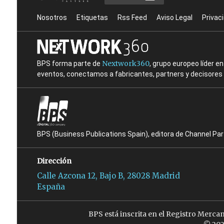
Nosotros
Etiquetas
Rss Feed
Aviso Legal
Privac
Nextwork360
BPS forma parte de
, grupo europeo líder 
eventos, conectamos a fabricantes, partners y decisores t
BPS (Business Publications Spain), editora de Channel Pa
Dirección
Calle Azcona 12, Bajo B, 28028 Madrid
España
BPS está inscrita en el Registro Merca