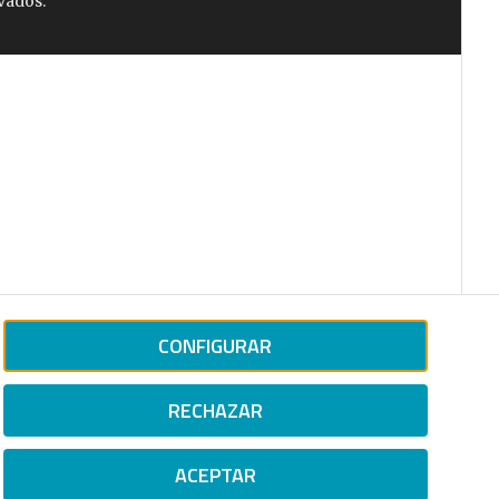
vados.
CONFIGURAR
RECHAZAR
ACEPTAR