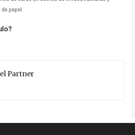
de papel.
ulo?
el Partner