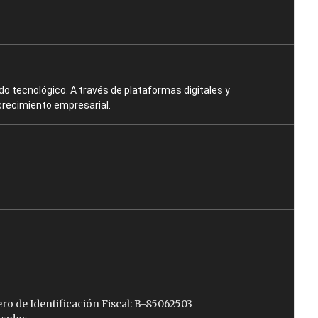
o tecnológico. A través de plataformas digitales y
crecimiento empresarial.
ro de Identificación Fiscal: B-85062503