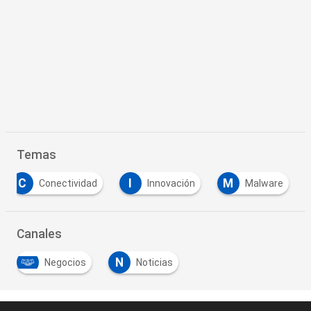
Temas
C
I
M
Conectividad
Innovación
Malware
Canales
N
Negocios
Noticias