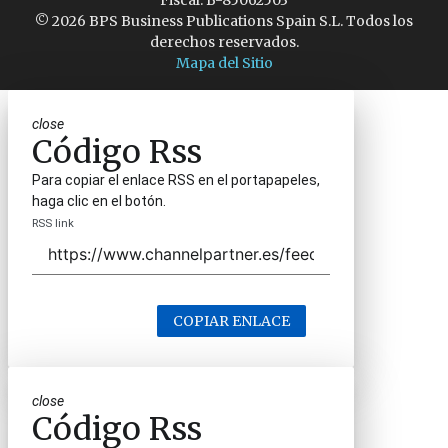
Fiscal: B-85062503
© 2026 BPS Business Publications Spain S.L. Todos los
derechos reservados.
Mapa del Sitio
close
Código Rss
Para copiar el enlace RSS en el portapapeles,
haga clic en el botón.
RSS link
COPIAR ENLACE
close
Código Rss