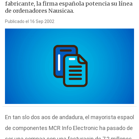
fabricante, la firma española potencia su línea
de ordenadores Nausicaa.
Publicado el 16 Sep 2002
En tan slo dos aos de andadura, el mayorista espaol
de componentes MCR Info Electronic ha pasado de
ser una compaa con una facturacin de 7,2 millones