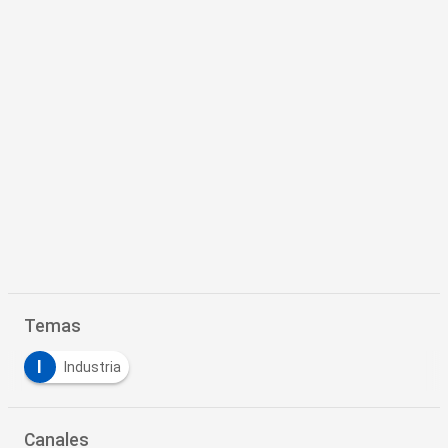
Temas
I
Industria
Canales