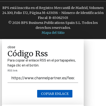
BPS está inscrita en el Registro Mercantil de Madrid, Volumen
24.100, Folio 172, Página M-433036 - Número de Identificación
Fiscal: B-85062503
© 2026 BPS Business Publications Spain S.L. Todos los
derechos reservados.
Mapa del Sitio
close
Código Rss
Para copiar el enlace RSS en el portapapeles,
haga clic en el botón.
RSS link
COPIAR ENLACE