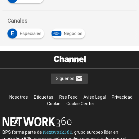
Canales
E
Especiales
Negocios
Síguenos
Nosotros
Etiquetas
Rss Feed
Aviso Legal
Privacidad
Cookie
Cookie Center
Nextwork360
BPS forma parte de
, grupo europeo líder en
marketing B2B, comunicación y medios especializados para el