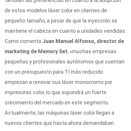
también las preferencias en cuanto a la adopción
de estos modelos láser color en clientes de
pequeño tamaño, a pesar de que la inyección se
mantiene el cabeza en cuanto a unidades vendidas.
Como comenta
Juan Manuel Alfonso, director de
marketing de Memory Set
, «muchas empresas
pequeñas y profesionales autónomos que cuentan
con un presupuesto para TI más reducido
empiezan a renovar sus láser monocromo por
impresoras color, lo que supondrá un fuerte
crecimiento del mercado en este segmento.
Actualmente, las máquinas láser color llegan a
nuevos clientes que hasta ahora demandaban