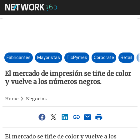
El mercado de impresión se tiñ
Fabricantes
Mayoristas
TicPymes
Corporate
Retail
El mercado de impresión se tiñe de color
y vuelve a los números negros.
Home
Negocios
El mercado se tiñe de color y vuelve a los