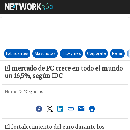
El mercado de PC crece en to
Fabricantes
Mayoristas
TicPymes
Corporate
Retail
El mercado de PC crece en todo el mundo
un 16,5%, según IDC
Home
Negocios
El fortalecimiento del euro durante los