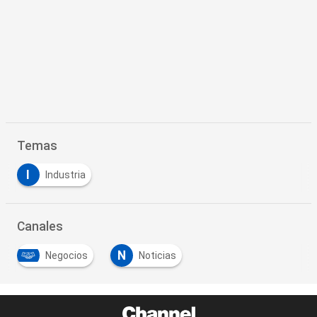
Temas
I
Industria
Canales
N
Negocios
Noticias