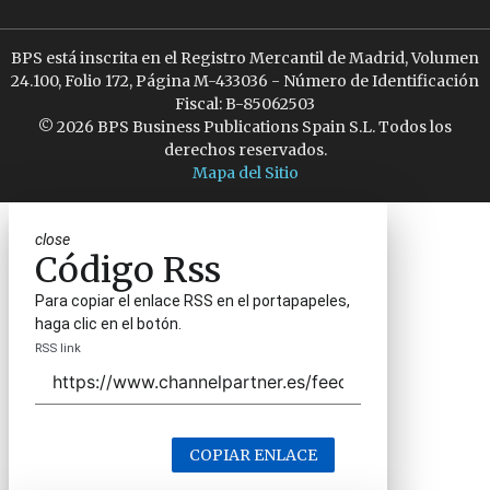
BPS está inscrita en el Registro Mercantil de Madrid, Volumen
24.100, Folio 172, Página M-433036 - Número de Identificación
Fiscal: B-85062503
© 2026 BPS Business Publications Spain S.L. Todos los
derechos reservados.
Mapa del Sitio
close
Código Rss
Para copiar el enlace RSS en el portapapeles,
haga clic en el botón.
RSS link
COPIAR ENLACE