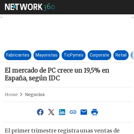
El mercado de PC crece un 19
Fabricantes
Mayoristas
TicPymes
Corporate
Retail
El mercado de PC crece un 19,5% en
España, según IDC
Home
Negocios
El primer trimestre registra unas ventas de