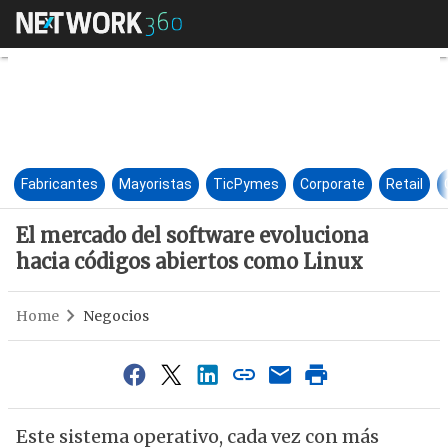
El mercado del software evolu
Fabricantes
Mayoristas
TicPymes
Corporate
Retail
El mercado del software evoluciona
hacia códigos abiertos como Linux
Home
Negocios
Este sistema operativo, cada vez con más