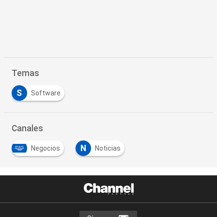
Temas
S
Software
Canales
N
Negocios
Noticias