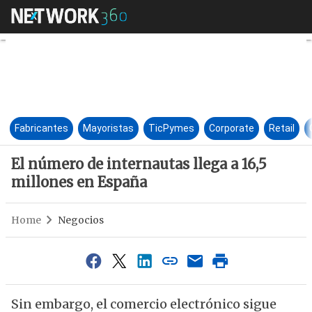
El número de internautas lleg
Fabricantes
Mayoristas
TicPymes
Corporate
Retail
El número de internautas llega a 16,5
millones en España
Home
Negocios
Sin embargo, el comercio electrónico sigue