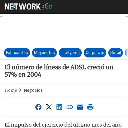
El número de líneas de ADSL 
Fabricantes
Mayoristas
TicPymes
Corporate
Retail
El número de líneas de ADSL creció un
57% en 2004
Home
Negocios
El impulso del ejercicio del último mes del año