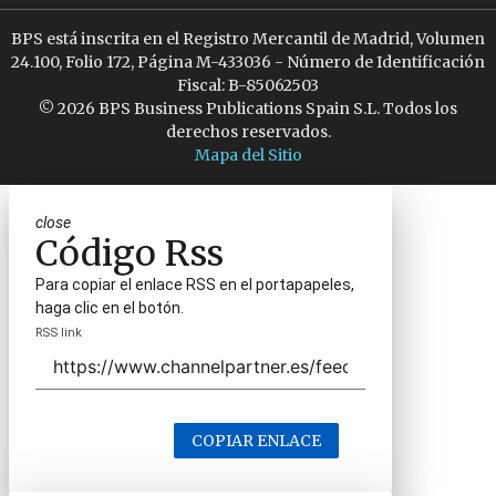
BPS está inscrita en el Registro Mercantil de Madrid, Volumen
24.100, Folio 172, Página M-433036 - Número de Identificación
Fiscal: B-85062503
© 2026 BPS Business Publications Spain S.L. Todos los
derechos reservados.
Mapa del Sitio
close
Código Rss
Para copiar el enlace RSS en el portapapeles,
haga clic en el botón.
RSS link
COPIAR ENLACE