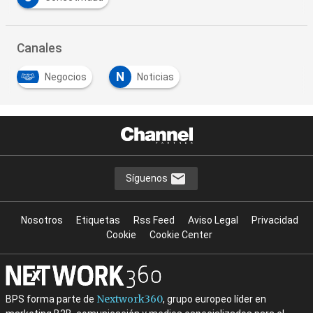
Canales
N
Negocios
Noticias
Síguenos
Nosotros
Etiquetas
Rss Feed
Aviso Legal
Privacidad
Cookie
Cookie Center
Nextwork360
BPS forma parte de
, grupo europeo líder en